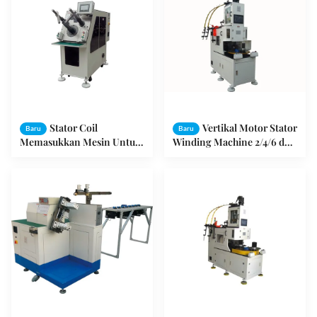
Stator Coil
Vertikal Motor Stator
Baru
Baru
Memasukkan Mesin Untuk
Winding Machine 2/4/6 dan
Motor Kecil Menengah
8 Polandia