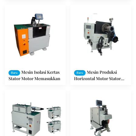
Mesin Isolasi Kertas
Mesin Produksi
Baru
Baru
Stator Motor Memasukkan
Horizontal Motor Stator
SMT-CW300