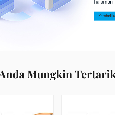
halaman t
Kembali 
Anda Mungkin Tertari