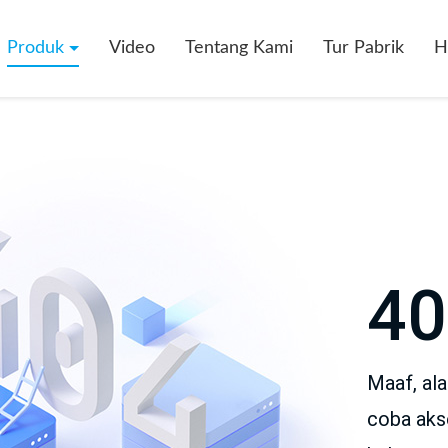
Produk
Video
Tentang Kami
Tur Pabrik
H
40
Maaf, al
coba aks