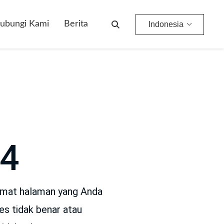
ubungi Kami
Berita
Indonesia
4
amat halaman yang Anda
es tidak benar atau