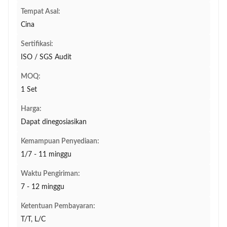
Tempat Asal:
Cina
Sertifikasi:
ISO / SGS Audit
MOQ:
1 Set
Harga:
Dapat dinegosiasikan
Kemampuan Penyediaan:
1/7 - 11 minggu
Waktu Pengiriman:
7 - 12 minggu
Ketentuan Pembayaran:
T/T, L/C