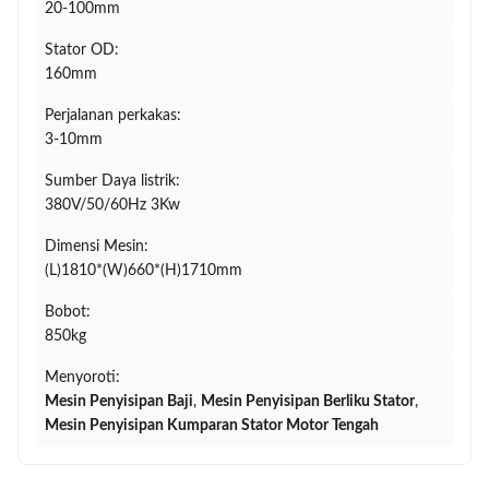
20-100mm
Stator OD:
160mm
Perjalanan perkakas:
3-10mm
Sumber Daya listrik:
380V/50/60Hz 3Kw
Dimensi Mesin:
(L)1810*(W)660*(H)1710mm
Bobot:
850kg
Menyoroti:
Mesin Penyisipan Baji
,
Mesin Penyisipan Berliku Stator
,
Mesin Penyisipan Kumparan Stator Motor Tengah