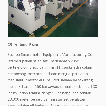
(6) Tentang Kami
Suzhou Smart motor Equipment Manufacturing Co,
Ltd merupakan salah satu perusahaan kunci
berteknologi tinggi yang mengkhususkan diri dalam
merancang, memproduksi dan menjual peralatan
manufaktur motor di Cina. Perusahaan ini sekarang
memiliki hampir 150 karyawan, termasuk lebih dari 30
insinyur dan teknisi, dengan luas bangunan sekitar
20.000 meter persegi dan seratus set peralatan
produksi dan uji lanjutan. Sekarang ini memenuhi