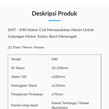
Deskripsi Produk
SMT - K90 Stator Coil Memasukkan Mesin Untuk
Gulungan Motor Stator Kecil Menengah
(1) Data Teknis Utama
Model
K90
ID Stator
20-100mm
Stator OD
≤160mm
Ketinggian Stack
≤120mm
Perjalanan Perkakas
≤70mm
Kawat Tembaga / Kawat
Kawat yang tepat
Aluminium