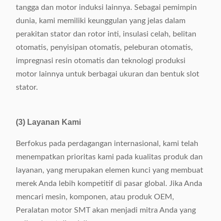
Dimensi
(L) 2370 × (W) 1260 ×
tangga dan motor induksi lainnya. Sebagai pemimpin
(H) 1710mm
dunia, kami memiliki keunggulan yang jelas dalam
perakitan stator dan rotor inti, insulasi celah, belitan
otomatis, penyisipan otomatis, peleburan otomatis,
impregnasi resin otomatis dan teknologi produksi
motor lainnya untuk berbagai ukuran dan bentuk slot
stator.
(3) Layanan Kami
Berfokus pada perdagangan internasional, kami telah
menempatkan prioritas kami pada kualitas produk dan
layanan, yang merupakan elemen kunci yang membuat
merek Anda lebih kompetitif di pasar global. Jika Anda
mencari mesin, komponen, atau produk OEM,
Peralatan motor SMT akan menjadi mitra Anda yang