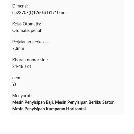
Dimensi:
(L)2370×(L)1260×(T)1710mm
Kelas Otomatis:
Otomatis penuh
Perjalanan perkakas:
70mm
Kisaran nomor slot:
24-48 slot
oem:
Ya
Menyoroti:
Mesin Penyisipan Baji
,
Mesin Penyisipan Berliku Stator
,
Mesin Penyisipan Kumparan Horizontal