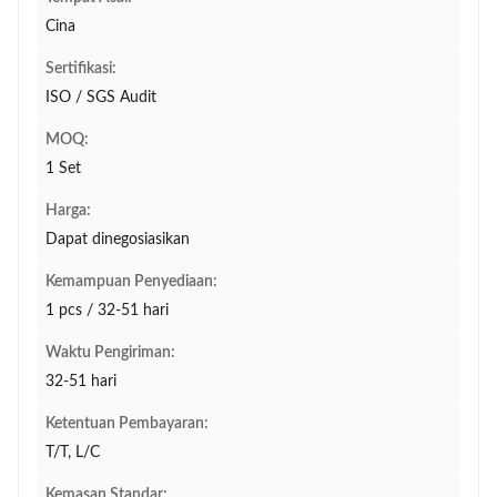
Cina
Sertifikasi:
ISO / SGS Audit
MOQ:
1 Set
Harga:
Dapat dinegosiasikan
Kemampuan Penyediaan:
1 pcs / 32-51 hari
Waktu Pengiriman:
32-51 hari
Ketentuan Pembayaran:
T/T, L/C
Kemasan Standar: