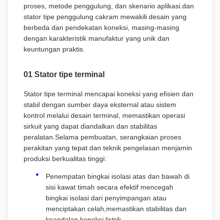
proses, metode penggulung, dan skenario aplikasi.dan
stator tipe penggulung cakram mewakili desain yang
berbeda dan pendekatan koneksi, masing-masing
dengan karakteristik manufaktur yang unik dan
keuntungan praktis.
01 Stator tipe terminal
Stator tipe terminal mencapai koneksi yang efisien dan
stabil dengan sumber daya eksternal atau sistem
kontrol melalui desain terminal, memastikan operasi
sirkuit yang dapat diandalkan dan stabilitas
peralatan.Selama pembuatan, serangkaian proses
perakitan yang tepat dan teknik pengelasan menjamin
produksi berkualitas tinggi:
Penempatan bingkai isolasi atas dan bawah di
sisi kawat timah secara efektif mencegah
bingkai isolasi dari penyimpangan atau
menciptakan celah,memastikan stabilitas dan
keandalan koneksi listrik.