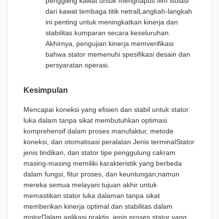
penggiling kawat untuk menghapus film isolasi
dari kawat tembaga titik netralLangkah-langkah
ini penting untuk meningkatkan kinerja dan
stabilitas kumparan secara keseluruhan.
Akhirnya, pengujian kinerja memverifikasi
bahwa stator memenuhi spesifikasi desain dan
persyaratan operasi.
Kesimpulan
Mencapai koneksi yang efisien dan stabil untuk stator
luka dalam tanpa sikat membutuhkan optimasi
komprehensif dalam proses manufaktur, metode
koneksi, dan otomatisasi peralatan.Jenis terminalStator
jenis tindikan, dan stator tipe penggulung cakram
masing-masing memiliki karakteristik yang berbeda
dalam fungsi, fitur proses, dan keuntungan,namun
mereka semua melayani tujuan akhir untuk
memastikan stator luka dalaman tanpa sikat
memberikan kinerja optimal dan stabilitas dalam
motorDalam aplikasi praktis, jenis proses stator yang