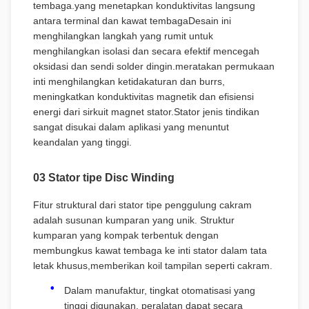
tembaga.yang menetapkan konduktivitas langsung
antara terminal dan kawat tembagaDesain ini
menghilangkan langkah yang rumit untuk
menghilangkan isolasi dan secara efektif mencegah
oksidasi dan sendi solder dingin.meratakan permukaan
inti menghilangkan ketidakaturan dan burrs,
meningkatkan konduktivitas magnetik dan efisiensi
energi dari sirkuit magnet stator.Stator jenis tindikan
sangat disukai dalam aplikasi yang menuntut
keandalan yang tinggi.
03 Stator tipe Disc Winding
Fitur struktural dari stator tipe penggulung cakram
adalah susunan kumparan yang unik. Struktur
kumparan yang kompak terbentuk dengan
membungkus kawat tembaga ke inti stator dalam tata
letak khusus,memberikan koil tampilan seperti cakram.
Dalam manufaktur, tingkat otomatisasi yang
tinggi digunakan. peralatan dapat secara