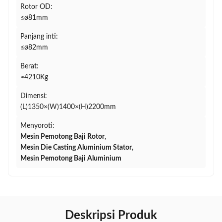
Rotor OD:
≤ø81mm
Panjang inti:
≤ø82mm
Berat:
≈4210Kg
Dimensi:
(L)1350×(W)1400×(H)2200mm
Menyoroti:
Mesin Pemotong Baji Rotor
,
Mesin Die Casting Aluminium Stator
,
Mesin Pemotong Baji Aluminium
Deskripsi Produk