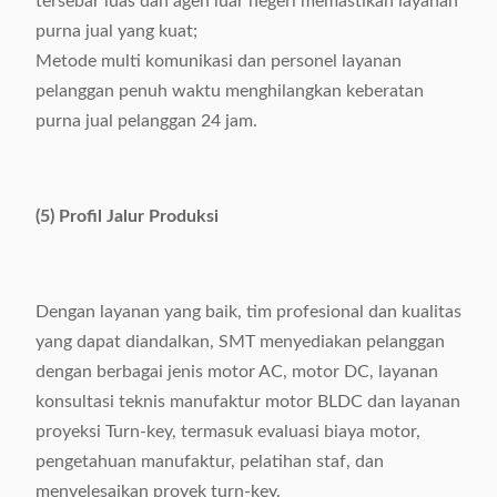
tersebar luas dan agen luar negeri memastikan layanan
purna jual yang kuat;
Metode multi komunikasi dan personel layanan
pelanggan penuh waktu menghilangkan keberatan
purna jual pelanggan 24 jam.
(5) Profil Jalur Produksi
Dengan layanan yang baik, tim profesional dan kualitas
yang dapat diandalkan, SMT menyediakan pelanggan
dengan berbagai jenis motor AC, motor DC, layanan
konsultasi teknis manufaktur motor BLDC dan layanan
proyeksi Turn-key, termasuk evaluasi biaya motor,
pengetahuan manufaktur, pelatihan staf, dan
menyelesaikan proyek turn-key.