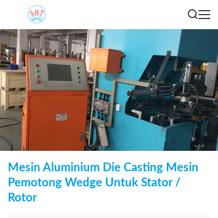
Mesin Aluminium Die Casting Mesin
Pemotong Wedge Untuk Stator /
Rotor