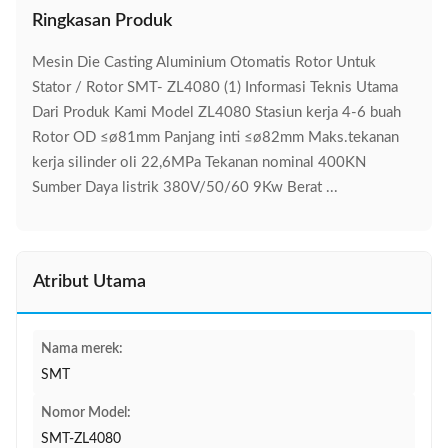
Ringkasan Produk
Mesin Die Casting Aluminium Otomatis Rotor Untuk
Stator / Rotor SMT- ZL4080 (1) Informasi Teknis Utama
Dari Produk Kami Model ZL4080 Stasiun kerja 4-6 buah
Rotor OD ≤ø81mm Panjang inti ≤ø82mm Maks.tekanan
kerja silinder oli 22,6MPa Tekanan nominal 400KN
Sumber Daya listrik 380V/50/60 9Kw Berat ...
Atribut Utama
Nama merek:
SMT
Nomor Model:
SMT-ZL4080