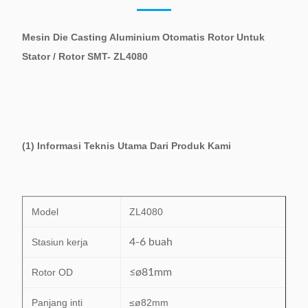
Mesin Die Casting Aluminium Otomatis Rotor Untuk
Stator / Rotor SMT- ZL4080
(1) Informasi Teknis Utama Dari Produk Kami
Model
ZL4080
Stasiun kerja
4-6 buah
Rotor OD
≤ø81mm
Panjang inti
≤ø82mm