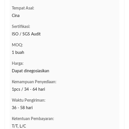
Tempat Asal:
Cina
Sertifikasi:
ISO / SGS Audit
MOQ:
1 buah
Harga:
Dapat dinegosiasikan
Kemampuan Penyediaan:
1pcs / 34 - 64 hari
Waktu Pengiriman:
36 - 58 hari
Ketentuan Pembayaran:
T/T, L/C