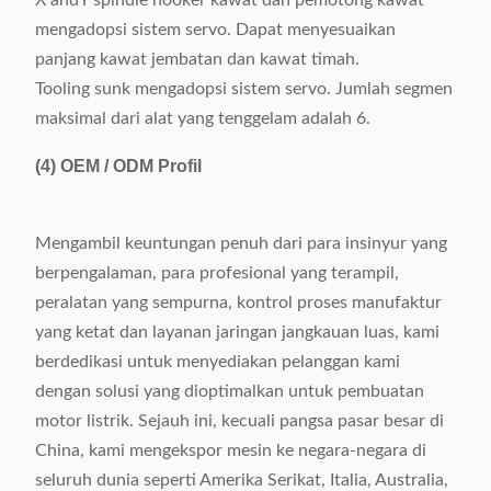
X andY spindle hooker kawat dan pemotong kawat
mengadopsi sistem servo. Dapat menyesuaikan
panjang kawat jembatan dan kawat timah.
Tooling sunk mengadopsi sistem servo. Jumlah segmen
maksimal dari alat yang tenggelam adalah 6.
(4)
OEM / ODM Profil
Mengambil keuntungan penuh dari para insinyur yang
berpengalaman, para profesional yang terampil,
peralatan yang sempurna, kontrol proses manufaktur
yang ketat dan layanan jaringan jangkauan luas, kami
berdedikasi untuk menyediakan pelanggan kami
dengan solusi yang dioptimalkan untuk pembuatan
motor listrik. Sejauh ini, kecuali pangsa pasar besar di
China, kami mengekspor mesin ke negara-negara di
seluruh dunia seperti Amerika Serikat, Italia, Australia,