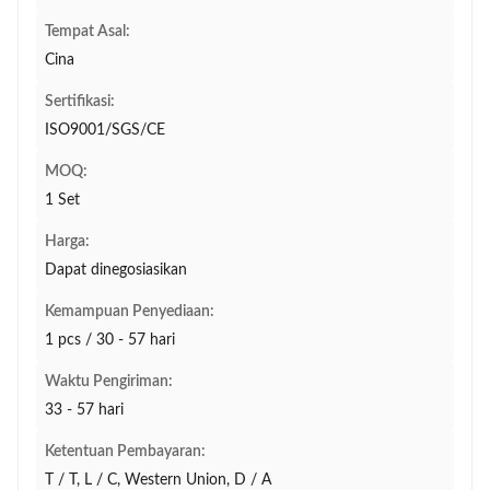
Tempat Asal:
Cina
Sertifikasi:
ISO9001/SGS/CE
MOQ:
1 Set
Harga:
Dapat dinegosiasikan
Kemampuan Penyediaan:
1 pcs / 30 - 57 hari
Waktu Pengiriman:
33 - 57 hari
Ketentuan Pembayaran:
T / T, L / C, Western Union, D / A