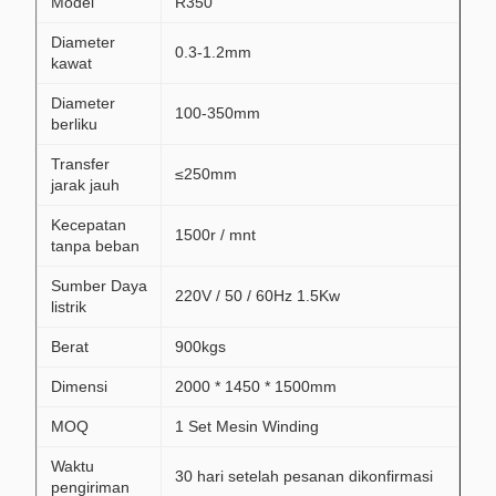
Model
R350
Diameter
0.3-1.2mm
kawat
Diameter
100-350mm
berliku
Transfer
≤250mm
jarak jauh
Kecepatan
1500r / mnt
tanpa beban
Sumber Daya
220V / 50 / 60Hz 1.5Kw
listrik
Berat
900kgs
Dimensi
2000 * 1450 * 1500mm
MOQ
1 Set Mesin Winding
Waktu
30 hari setelah pesanan dikonfirmasi
pengiriman