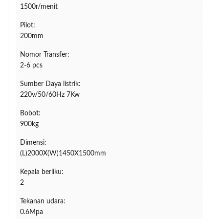
1500r/menit
Pilot:
200mm
Nomor Transfer:
2-6 pcs
Sumber Daya listrik:
220v/50/60Hz 7Kw
Bobot:
900kg
Dimensi:
(L)2000X(W)1450X1500mm
Kepala berliku:
2
Tekanan udara:
0.6Mpa