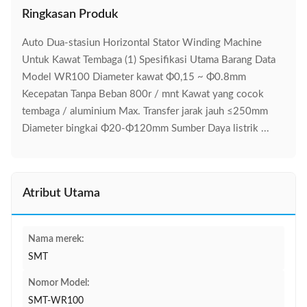
Ringkasan Produk
Auto Dua-stasiun Horizontal Stator Winding Machine
Untuk Kawat Tembaga (1) Spesifikasi Utama Barang Data
Model WR100 Diameter kawat Φ0,15 ~ Φ0.8mm
Kecepatan Tanpa Beban 800r / mnt Kawat yang cocok
tembaga / aluminium Max. Transfer jarak jauh ≤250mm
Diameter bingkai Φ20-Φ120mm Sumber Daya listrik ...
Atribut Utama
Nama merek:
SMT
Nomor Model:
SMT-WR100