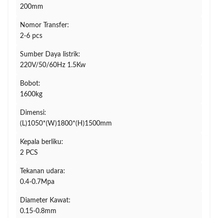
200mm
Nomor Transfer:
2-6 pcs
Sumber Daya listrik:
220V/50/60Hz 1.5Kw
Bobot:
1600kg
Dimensi:
(L)1050*(W)1800*(H)1500mm
Kepala berliku:
2 PCS
Tekanan udara:
0.4-0.7Mpa
Diameter Kawat:
0.15-0.8mm