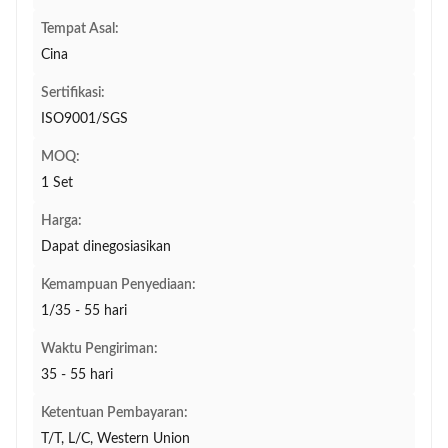
Tempat Asal:
Cina
Sertifikasi:
ISO9001/SGS
MOQ:
1 Set
Harga:
Dapat dinegosiasikan
Kemampuan Penyediaan:
1/35 - 55 hari
Waktu Pengiriman:
35 - 55 hari
Ketentuan Pembayaran:
T/T, L/C, Western Union