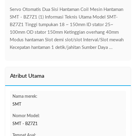
Servo Otomatis Dua Sisi Hantaman Coil Mesin Hantaman
SMT - BZ7Z1​ (1) Informasi Teknis Utama Model SMT-
BZ7Z1 Tinggi tumpukan 18 ~ 150mm ID stator 25~
100mm OD stator 150mm Ketinggian overhang 40mm
Modus hantaman Slot demi slot/slot Interval/Slot mewah
Kecepatan hantaman 1 detik/jahitan Sumber Daya ...
Atribut Utama
Nama merek:
SMT
Nomor Model:
SMT - BZ7Z1
Tempat Asal: