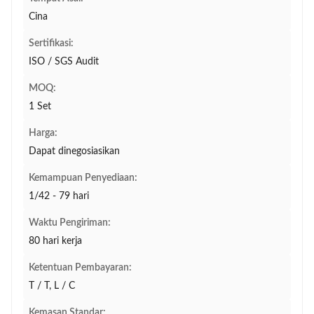
Cina
Sertifikasi:
ISO / SGS Audit
MOQ:
1 Set
Harga:
Dapat dinegosiasikan
Kemampuan Penyediaan:
1/42 - 79 hari
Waktu Pengiriman:
80 hari kerja
Ketentuan Pembayaran:
T / T, L / C
Kemasan Standar: