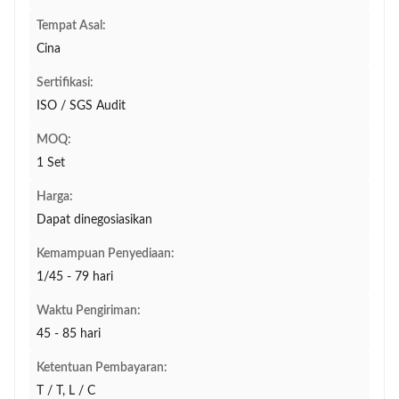
Tempat Asal:
Cina
Sertifikasi:
ISO / SGS Audit
MOQ:
1 Set
Harga:
Dapat dinegosiasikan
Kemampuan Penyediaan:
1/45 - 79 hari
Waktu Pengiriman:
45 - 85 hari
Ketentuan Pembayaran:
T / T, L / C