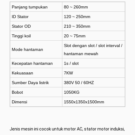
Panjang tumpukan
80 ~ 260mm
ID Stator
120 ~ 250mm
Stator OD
210 ~ 350mm
Tinggi koil
20 ~ 75mm
Slot dengan slot / slot interval /
Mode hantaman
hantaman mewah
Kecepatan hantaman
1s / slot
Kekuasaan
7KW
Sumber Daya listrik
380V 50 / 60HZ
Bobot
1050KG
Dimensi
1550x1350x1500mm
Jenis mesin ini cocok untuk motor AC, stator motor induksi,