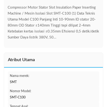
Compressor Motor Stator Slot Insulation Paper Inserting
Machine / Mesin Isolasi Slot SMT-C100 (1) Data Teknis
Utama Model C100 Panjang Inti 10-90mm ID stator 20-
80mm OD Stator ≤140mm Tinggi tepi dilipat 2-4mm
Ketebalan kertas isolasi ≤0.35mm Efisiensi 0,5 detik/detik
Sumber Daya listrik 380V, 50...
Atribut Utama
Nama merek:
SMT
Nomor Model:
SMT-C100
Tempat Asal: