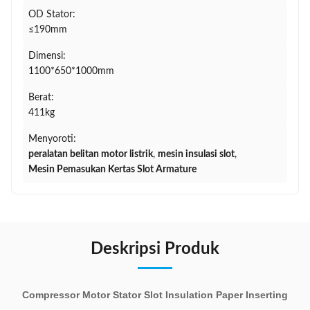
OD Stator:
≤190mm
Dimensi:
1100*650*1000mm
Berat:
411kg
Menyoroti:
peralatan belitan motor listrik
,
mesin insulasi slot
,
Mesin Pemasukan Kertas Slot Armature
Deskripsi Produk
Compressor Motor Stator Slot Insulation Paper Inserting