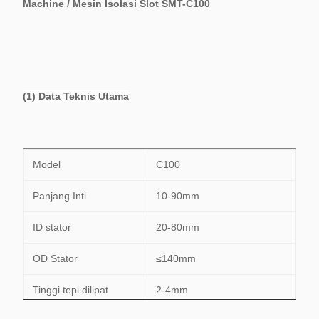
Machine / Mesin Isolasi Slot SMT-C100
(1) Data Teknis Utama
Model
C100
Panjang Inti
10-90mm
ID stator
20-80mm
OD Stator
≤140mm
Tinggi tepi dilipat
2-4mm