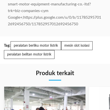
smart-motor-equipment-manufacturing-co.-ltd?
trk=biz-companies-cym
Google+;https://plus.google.com/u/0/b/11785295701
2692456750/117852957012692456750
Tag:
peralatan berliku motor listrik
mesin slot isolasi
peralatan belitan motor listrik
Produk terkait