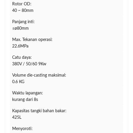
Rotor OD:
40 ~ 80mm
Panjang inti:
≤ø80mm
Max. Tekanan operasi:
22.6MPa
Catu daya:
380V / 50/60 9Kw
Volume die-casting maksimal:
0.6 KG
Waktu lapangan:
kurang dari 8s
Kapasitas tangki bahan bakar:
425L
Menyoroti: