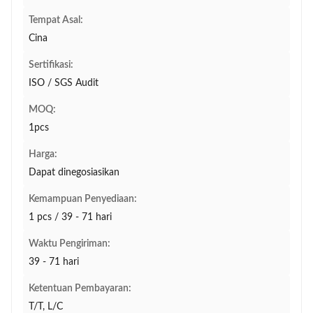
Tempat Asal:
Cina
Sertifikasi:
ISO / SGS Audit
MOQ:
1pcs
Harga:
Dapat dinegosiasikan
Kemampuan Penyediaan:
1 pcs / 39 - 71 hari
Waktu Pengiriman:
39 - 71 hari
Ketentuan Pembayaran:
T/T, L/C