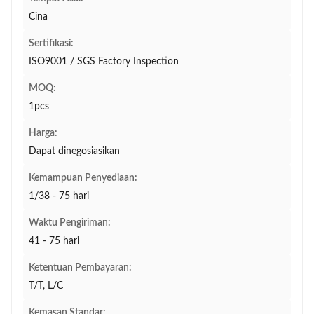
Cina
Sertifikasi:
ISO9001 / SGS Factory Inspection
MOQ:
1pcs
Harga:
Dapat dinegosiasikan
Kemampuan Penyediaan:
1/38 - 75 hari
Waktu Pengiriman:
41 - 75 hari
Ketentuan Pembayaran:
T/T, L/C
Kemasan Standar: