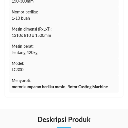
150-300mm
Nomor berliku:
1-10 buah
Mesin dimensi (PxLxT):
1310x 810 x 1500mm
Mesin berat:
Tentang 420kg
Model:
LG300
Menyoroti:
motor kumparan berliku mesin
,
Rotor Casting Machine
Deskripsi Produk