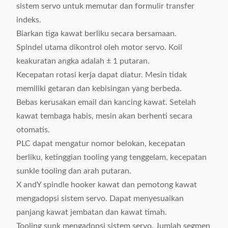
sistem servo untuk memutar dan formulir transfer
indeks.
Biarkan tiga kawat berliku secara bersamaan.
Spindel utama dikontrol oleh motor servo. Koil
keakuratan angka adalah ± 1 putaran.
Kecepatan rotasi kerja dapat diatur. Mesin tidak
memiliki getaran dan kebisingan yang berbeda.
Bebas kerusakan email dan kancing kawat. Setelah
kawat tembaga habis, mesin akan berhenti secara
otomatis.
PLC dapat mengatur nomor belokan, kecepatan
berliku, ketinggian tooling yang tenggelam, kecepatan
sunkle tooling dan arah putaran.
X andY spindle hooker kawat dan pemotong kawat
mengadopsi sistem servo. Dapat menyesuaikan
panjang kawat jembatan dan kawat timah.
Tooling sunk mengadopsi sistem servo. Jumlah segmen