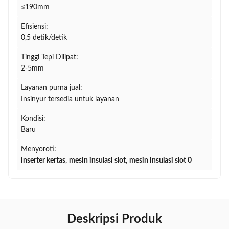
≤190mm
Efisiensi:
0,5 detik/detik
Tinggi Tepi Dilipat:
2-5mm
Layanan purna jual:
Insinyur tersedia untuk layanan
Kondisi:
Baru
Menyoroti:
inserter kertas
,
mesin insulasi slot
,
mesin insulasi slot 0
Deskripsi Produk