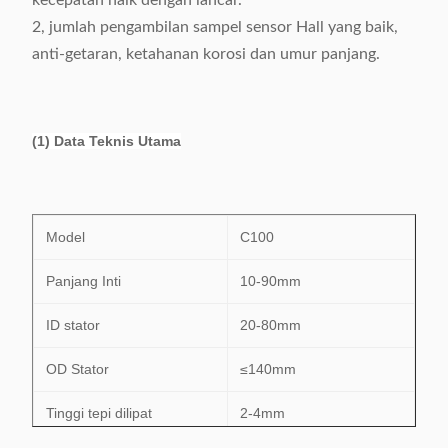
kecepatan naik dengan lancar.
2, jumlah pengambilan sampel sensor Hall yang baik,
anti-getaran, ketahanan korosi dan umur panjang.
(1) Data Teknis Utama
Model
C100
Panjang Inti
10-90mm
ID stator
20-80mm
OD Stator
≤140mm
Tinggi tepi dilipat
2-4mm