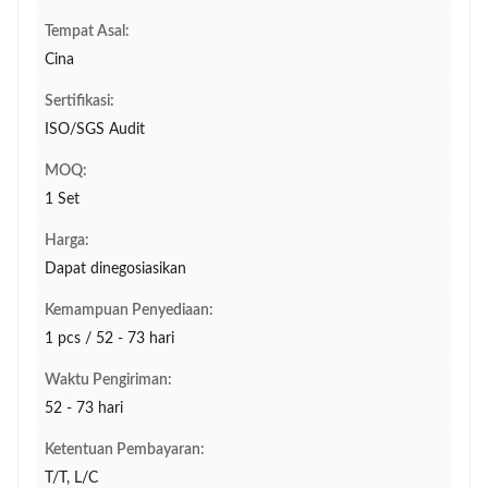
Tempat Asal:
Cina
Sertifikasi:
ISO/SGS Audit
MOQ:
1 Set
Harga:
Dapat dinegosiasikan
Kemampuan Penyediaan:
1 pcs / 52 - 73 hari
Waktu Pengiriman:
52 - 73 hari
Ketentuan Pembayaran:
T/T, L/C