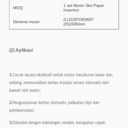
1 set Mesin Slot Paper
MOQ
Insertion
(L)1100*(W)900*
Dimensi mesin
(H)1500mm
(2) Aplikasi
1.
Cocok secara eksklusif untuk motor berukuran besar dan
sedang, memasukkan kertas insulasi secara otomatis dari
bawah slot stator;
2.
Pengumpanan kertas otomatis, pelipatan tepi dan
pembentukan;
3.
Ditandai dengan kebisingan rendah, kecepatan cepat,