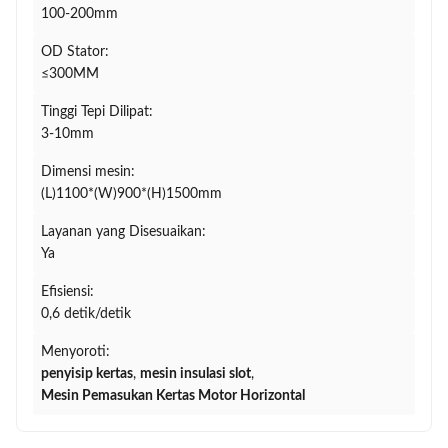
100-200mm
OD Stator:
≤300MM
Tinggi Tepi Dilipat:
3-10mm
Dimensi mesin:
(L)1100*(W)900*(H)1500mm
Layanan yang Disesuaikan:
Ya
Efisiensi:
0,6 detik/detik
Menyoroti:
penyisip kertas
,
mesin insulasi slot
,
Mesin Pemasukan Kertas Motor Horizontal