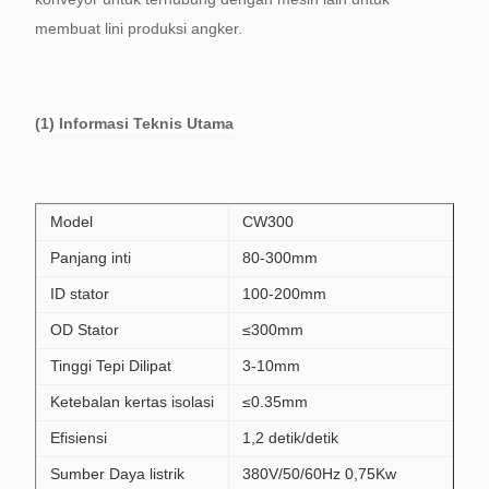
membuat lini produksi angker.
(1) Informasi Teknis Utama
Model
CW300
Panjang inti
80-300mm
ID stator
100-200mm
OD Stator
≤300mm
Tinggi Tepi Dilipat
3-10mm
Ketebalan kertas isolasi
≤0.35mm
Efisiensi
1,2 detik/detik
Sumber Daya listrik
380V/50/60Hz 0,75Kw