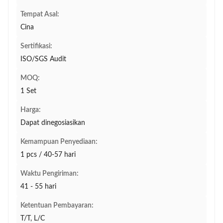
Tempat Asal:
Cina
Sertifikasi:
ISO/SGS Audit
MOQ:
1 Set
Harga:
Dapat dinegosiasikan
Kemampuan Penyediaan:
1 pcs / 40-57 hari
Waktu Pengiriman:
41 - 55 hari
Ketentuan Pembayaran:
T/T, L/C