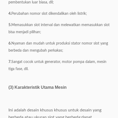
pembentukan luar biasa, dll;
4.
Perubahan nomor slot dikendalikan oleh listrik;
5.
Memasukkan slot interval dan melewatkan memasukkan slot
bisa menjadi pilihan;
6.
Nyaman dan mudah untuk produksi stator nomor slot yang
berbeda dan mengubah perkakas;
7.
Sangat cocok untuk generator, motor pompa dalam, mesin
tiga fase, dll.
(3) Karakteristik Utama Mesin
Ini adalah desain khusus khusus untuk desain yang
berbeda atau ukuran slot yang berbeda;dapat