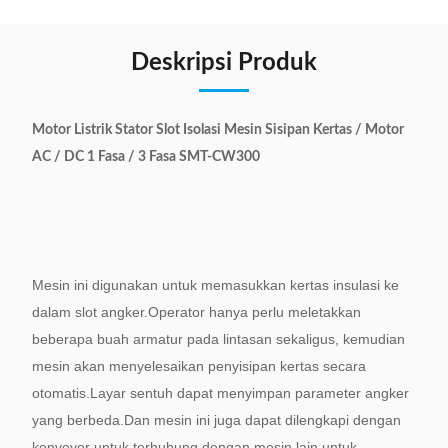
Deskripsi Produk
Motor Listrik Stator Slot Isolasi Mesin Sisipan Kertas / Motor
AC / DC 1 Fasa / 3 Fasa SMT-CW300
Mesin ini digunakan untuk memasukkan kertas insulasi ke
dalam slot angker.Operator hanya perlu meletakkan
beberapa buah armatur pada lintasan sekaligus, kemudian
mesin akan menyelesaikan penyisipan kertas secara
otomatis.Layar sentuh dapat menyimpan parameter angker
yang berbeda.Dan mesin ini juga dapat dilengkapi dengan
konveyor untuk terhubung dengan mesin lain untuk