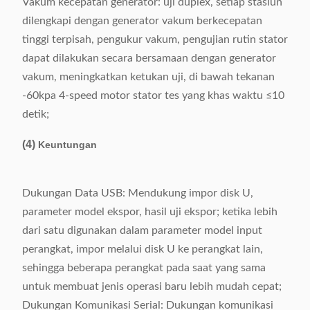
Vakum kecepatan generator: uji duplex, setiap stasiun
dilengkapi dengan generator vakum berkecepatan
tinggi terpisah, pengukur vakum, pengujian rutin stator
dapat dilakukan secara bersamaan dengan generator
vakum, meningkatkan ketukan uji, di bawah tekanan
-60kpa 4-speed motor stator tes yang khas waktu ≤10
detik;
(4)
Keuntungan
Dukungan Data USB: Mendukung impor disk U,
parameter model ekspor, hasil uji ekspor; ketika lebih
dari satu digunakan dalam parameter model input
perangkat, impor melalui disk U ke perangkat lain,
sehingga beberapa perangkat pada saat yang sama
untuk membuat jenis operasi baru lebih mudah cepat;
Dukungan Komunikasi Serial: Dukungan komunikasi