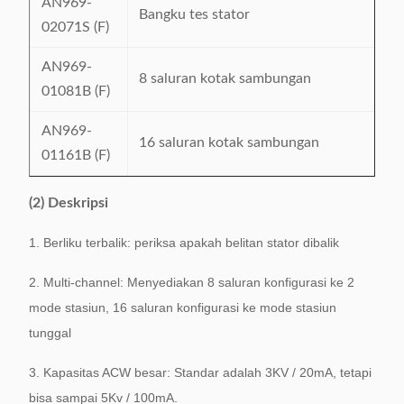
AN969-
Bangku tes stator
02071S (F)
AN969-
8 saluran kotak sambungan
01081B (F)
AN969-
16 saluran kotak sambungan
01161B (F)
(2) Deskripsi
1. Berliku terbalik: periksa apakah belitan stator dibalik
2. Multi-channel: Menyediakan 8 saluran konfigurasi ke 2
mode stasiun, 16 saluran konfigurasi ke mode stasiun
tunggal
3. Kapasitas ACW besar: Standar adalah 3KV / 20mA, tetapi
bisa sampai 5Kv / 100mA.