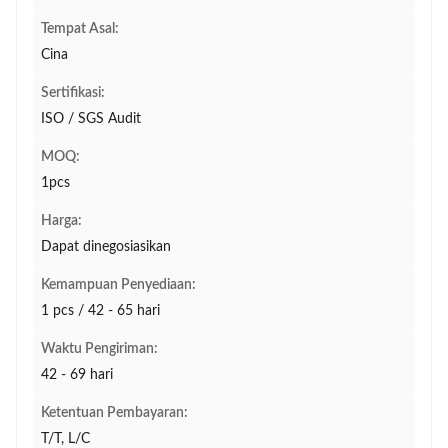
Tempat Asal:
Cina
Sertifikasi:
ISO / SGS Audit
MOQ:
1pcs
Harga:
Dapat dinegosiasikan
Kemampuan Penyediaan:
1 pcs / 42 - 65 hari
Waktu Pengiriman:
42 - 69 hari
Ketentuan Pembayaran:
T/T, L/C