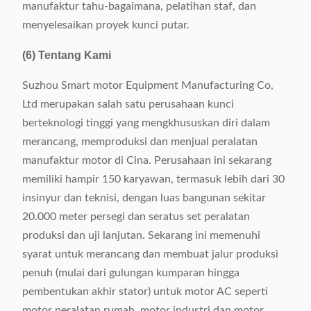
manufaktur tahu-bagaimana, pelatihan staf, dan
menyelesaikan proyek kunci putar.
(6) Tentang Kami
Suzhou Smart motor Equipment Manufacturing Co,
Ltd merupakan salah satu perusahaan kunci
berteknologi tinggi yang mengkhususkan diri dalam
merancang, memproduksi dan menjual peralatan
manufaktur motor di Cina. Perusahaan ini sekarang
memiliki hampir 150 karyawan, termasuk lebih dari 30
insinyur dan teknisi, dengan luas bangunan sekitar
20.000 meter persegi dan seratus set peralatan
produksi dan uji lanjutan. Sekarang ini memenuhi
syarat untuk merancang dan membuat jalur produksi
penuh (mulai dari gulungan kumparan hingga
pembentukan akhir stator) untuk motor AC seperti
motor peralatan rumah, motor industri dan motor