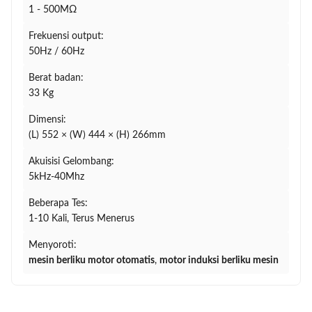
1 - 500MΩ
Frekuensi output:
50Hz / 60Hz
Berat badan:
33 Kg
Dimensi:
(L) 552 × (W) 444 × (H) 266mm
Akuisisi Gelombang:
5kHz-40Mhz
Beberapa Tes:
1-10 Kali, Terus Menerus
Menyoroti:
mesin berliku motor otomatis
,
motor induksi berliku mesin