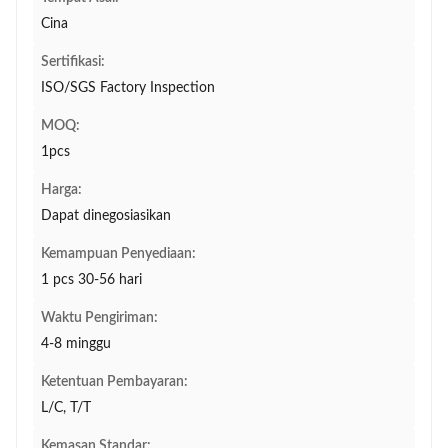
Cina
Sertifikasi:
ISO/SGS Factory Inspection
MOQ:
1pcs
Harga:
Dapat dinegosiasikan
Kemampuan Penyediaan:
1 pcs 30-56 hari
Waktu Pengiriman:
4-8 minggu
Ketentuan Pembayaran:
L/C, T/T
Kemasan Standar: