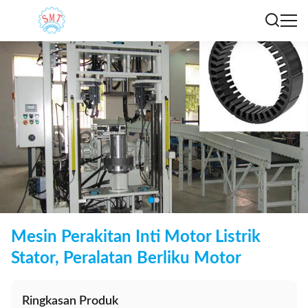
Mesin Perakitan Inti Motor Listrik
Stator, Peralatan Berliku Motor
Ringkasan Produk