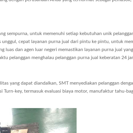
 yang sempurna, untuk memenuhi setiap kebutuhan unik pelangga
 unggul, cepat layanan purna jual dari pintu ke pintu, untuk 
ng luas dan agen luar negeri memastikan layanan purna jual yang
aktu pelanggan menghalau pelanggan purna jual keberatan 24 ja
alitas yang dapat diandalkan, SMT menyediakan pelanggan deng
i Turn-key, termasuk evaluasi biaya motor, manufaktur tahu-bag