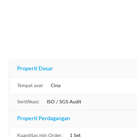
Properti Dasar
Tempat asal:
Cina
Sertifikasi:
ISO / SGS Audit
Properti Perdagangan
Kuantitas min Order:
1 Set