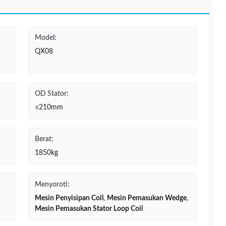
Model:
QX08
OD Stator:
≤210mm
Berat:
1850kg
Menyoroti:
Mesin Penyisipan Coil
,
Mesin Pemasukan Wedge
,
Mesin Pemasukan Stator Loop Coil