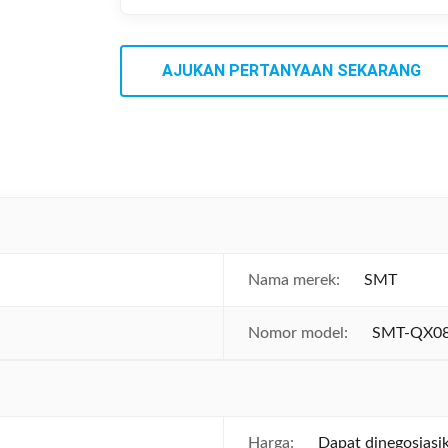
AJUKAN PERTANYAAN SEKARANG
Nama merek:
SMT
Nomor model:
SMT-QX0
Harga:
Dapat dinegosiasi