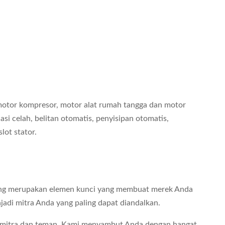
 motor kompresor, motor alat rumah tangga dan motor
asi celah, belitan otomatis, penyisipan otomatis,
lot stator.
 yang merupakan elemen kunci yang membuat merek Anda
adi mitra Anda yang paling dapat diandalkan.
 mitra dan teman. Kami menyambut Anda dengan hangat