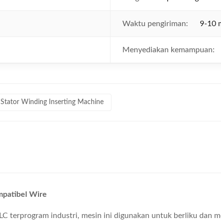
Waktu pengiriman:
9-10 
Menyediakan kemampuan:
Stator Winding Inserting Machine
mpatibel Wire
LC terprogram industri, mesin ini digunakan untuk berliku dan m