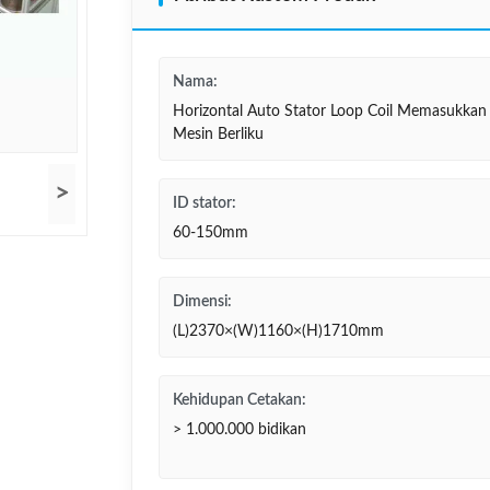
Nama:
Horizontal Auto Stator Loop Coil Memasukkan
Mesin Berliku
>
ID stator:
60-150mm
Dimensi:
(L)2370×(W)1160×(H)1710mm
Kehidupan Cetakan:
> 1.000.000 bidikan