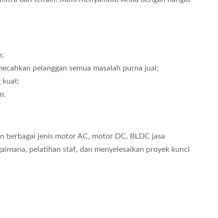
n;
memecahkan pelanggan semua masalah purna jual;
 kuat;
m.
an berbagai jenis motor AC, motor DC, BLDC jasa
aimana, pelatihan staf, dan menyelesaikan proyek kunci