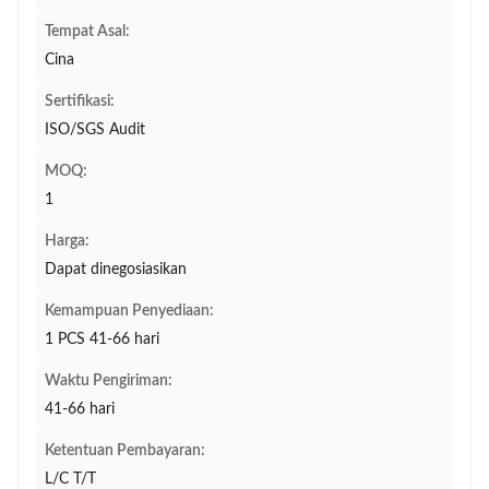
Tempat Asal:
Cina
Sertifikasi:
ISO/SGS Audit
MOQ:
1
Harga:
Dapat dinegosiasikan
Kemampuan Penyediaan:
1 PCS 41-66 hari
Waktu Pengiriman:
41-66 hari
Ketentuan Pembayaran:
L/C T/T