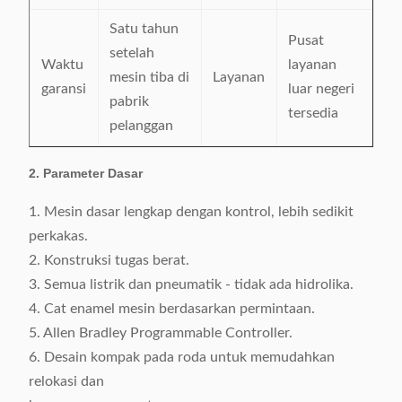
Satu tahun
Pusat
setelah
Waktu
layanan
mesin tiba di
Layanan
garansi
luar negeri
pabrik
tersedia
pelanggan
2. Parameter Dasar
1. Mesin dasar lengkap dengan kontrol, lebih sedikit
perkakas.
2. Konstruksi tugas berat.
3. Semua listrik dan pneumatik - tidak ada hidrolika.
4. Cat enamel mesin berdasarkan permintaan.
5. Allen Bradley Programmable Controller.
6. Desain kompak pada roda untuk memudahkan
relokasi dan