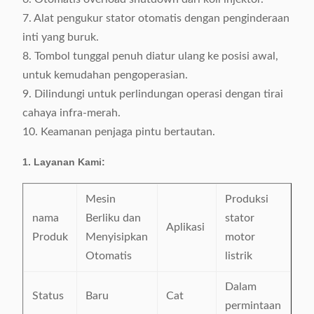
7. Alat pengukur stator otomatis dengan penginderaan
inti yang buruk.
8. Tombol tunggal penuh diatur ulang ke posisi awal,
untuk kemudahan pengoperasian.
9. Dilindungi untuk perlindungan operasi dengan tirai
cahaya infra-merah.
10. Keamanan penjaga pintu bertautan.
1. Layanan Kami:
Mesin
Produksi
nama
Berliku dan
stator
Aplikasi
Produk
Menyisipkan
motor
Otomatis
listrik
Dalam
Status
Baru
Cat
permintaan