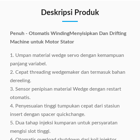
Deskripsi Produk
Penuh - Otomatis WindingMenyisipkan Dan Drifting
Machine untuk Motor Stator
1. Umpan material wedge servo dengan kemampuan
panjang variabel.
2. Cepat threading wedgemaker dan termasuk bahan
dereeling.
3. Sensor penipisan material Wedge dengan restart
otomatis.
4. Penyesuaian tinggi tumpukan cepat dari stasiun
insert dengan spacer quickchange.
5. Dua tahap injeksi kumparan untuk persyaratan
mengisi slot tinggi.
6. Otomatis overload shutdown dari koil injektor.