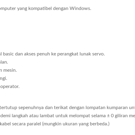
.
komputer yang kompatibel dengan Windows.
 basic dan akses penuh ke perangkat lunak servo.
lan.
n mesin.
ngi.
operator.
tertutup sepenuhnya dan terikat dengan lompatan kumparan unt
demi langkah atau lambat untuk melompat selama ± 0 giliran m
abel secara paralel (mungkin ukuran yang berbeda.)