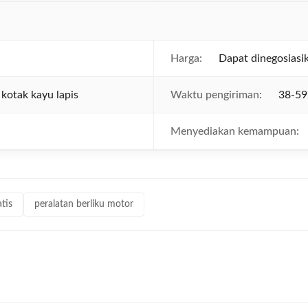
Harga:
Dapat dinegosiasi
 kotak kayu lapis
Waktu pengiriman:
38-59
Menyediakan kemampuan:
tis
peralatan berliku motor