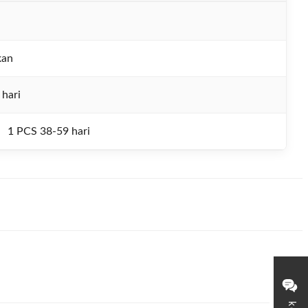
kan
 hari
1 PCS 38-59 hari