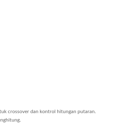
uk crossover dan kontrol hitungan putaran.
enghitung.