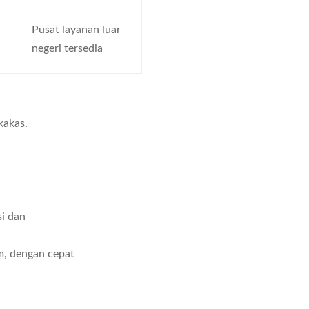
Pusat layanan luar
negeri tersedia
kakas.
i dan
m, dengan cepat