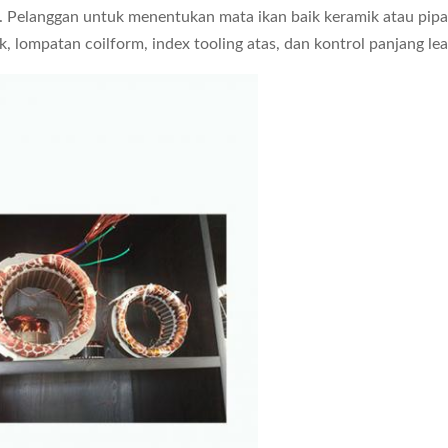
 Pelanggan untuk menentukan mata ikan baik keramik atau pipa p
, lompatan coilform, index tooling atas, dan kontrol panjang lead