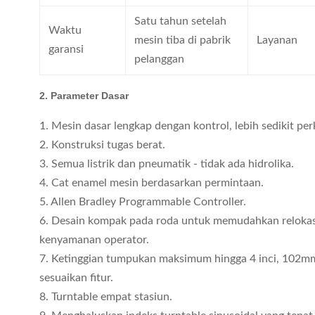
Satu tahun setelah
Waktu
mesin tiba di pabrik
Layanan
garansi
pelanggan
2. Parameter Dasar
1. Mesin dasar lengkap dengan kontrol, lebih sedikit per
2. Konstruksi tugas berat.
3. Semua listrik dan pneumatik - tidak ada hidrolika.
4. Cat enamel mesin berdasarkan permintaan.
5. Allen Bradley Programmable Controller.
6. Desain kompak pada roda untuk memudahkan relokas
kenyamanan operator.
7. Ketinggian tumpukan maksimum hingga 4 inci, 102m
sesuaikan fitur.
8. Turntable empat stasiun.