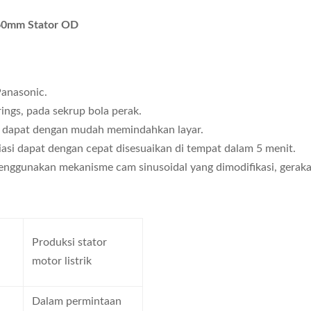
160mm Stator OD
Panasonic.
ings, pada sekrup bola perak.
a dapat dengan mudah memindahkan layar.
asi dapat dengan cepat disesuaikan di tempat dalam 5 menit.
enggunakan mekanisme cam sinusoidal yang dimodifikasi, geraka
Produksi stator
motor listrik
Dalam permintaan