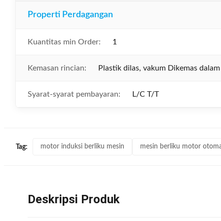
Properti Perdagangan
Kuantitas min Order:
1
Kemasan rincian:
Plastik dilas, vakum Dikemas dalam
Syarat-syarat pembayaran:
L/C T/T
motor induksi berliku mesin
mesin berliku motor otoma
Tag:
Deskripsi Produk