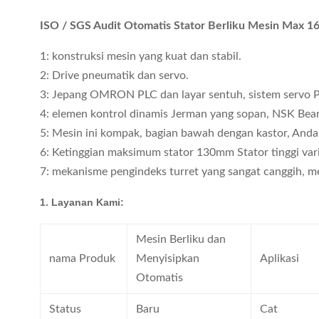
ISO / SGS Audit Otomatis Stator Berliku Mesin Max 
1: konstruksi mesin yang kuat dan stabil.
2: Drive pneumatik dan servo.
3: Jepang OMRON PLC dan layar sentuh, sistem servo 
4: elemen kontrol dinamis Jerman yang sopan, NSK Bear
5: Mesin ini kompak, bagian bawah dengan kastor, And
6: Ketinggian maksimum stator 130mm Stator tinggi vari
7: mekanisme pengindeks turret yang sangat canggih, m
1. Layanan Kami:
Mesin Berliku dan
nama Produk
Menyisipkan
Aplikasi
Otomatis
Status
Baru
Cat