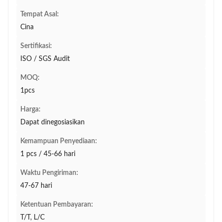
Tempat Asal:
Cina
Sertifikasi:
ISO / SGS Audit
MOQ:
1pcs
Harga:
Dapat dinegosiasikan
Kemampuan Penyediaan:
1 pcs / 45-66 hari
Waktu Pengiriman:
47-67 hari
Ketentuan Pembayaran:
T/T, L/C