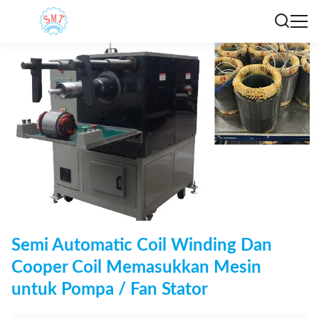
Semi Automatic Coil Winding Dan
Cooper Coil Memasukkan Mesin
untuk Pompa / Fan Stator