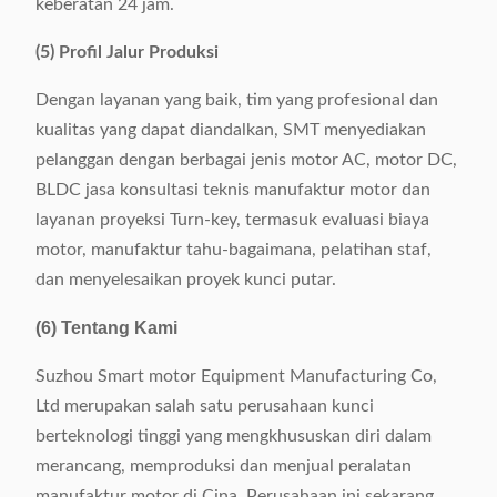
keberatan 24 jam.
(5) Profil Jalur Produksi
Dengan layanan yang baik, tim yang profesional dan
kualitas yang dapat diandalkan, SMT menyediakan
pelanggan dengan berbagai jenis motor AC, motor DC,
BLDC jasa konsultasi teknis manufaktur motor dan
layanan proyeksi Turn-key, termasuk evaluasi biaya
motor, manufaktur tahu-bagaimana, pelatihan staf,
dan menyelesaikan proyek kunci putar.
(6) Tentang Kami
Suzhou Smart motor Equipment Manufacturing Co,
Ltd merupakan salah satu perusahaan kunci
berteknologi tinggi yang mengkhususkan diri dalam
merancang, memproduksi dan menjual peralatan
manufaktur motor di Cina. Perusahaan ini sekarang