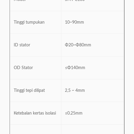
Tinggi tumpukan
10~90mm
ID stator
Φ20~Φ80mm
OD Stator
≤Φ140mm
Tinggi tepi dilipat
2,5 ~ 4mm
Ketebalan kertas isolasi
≤0.25mm