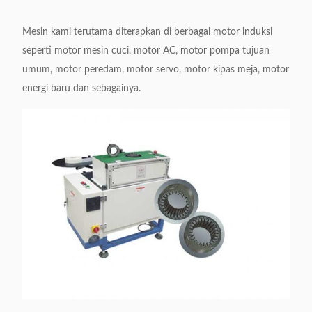
Mesin kami terutama diterapkan di berbagai motor induksi
seperti motor mesin cuci, motor AC, motor pompa tujuan
umum, motor peredam, motor servo, motor kipas meja, motor
energi baru dan sebagainya.