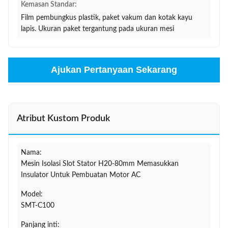
Kemasan Standar:
Film pembungkus plastik, paket vakum dan kotak kayu
lapis. Ukuran paket tergantung pada ukuran mesi
Ajukan Pertanyaan Sekarang
Atribut Kustom Produk
Nama:
Mesin Isolasi Slot Stator H20-80mm Memasukkan
Insulator Untuk Pembuatan Motor AC
Model:
SMT-C100
Panjang inti: