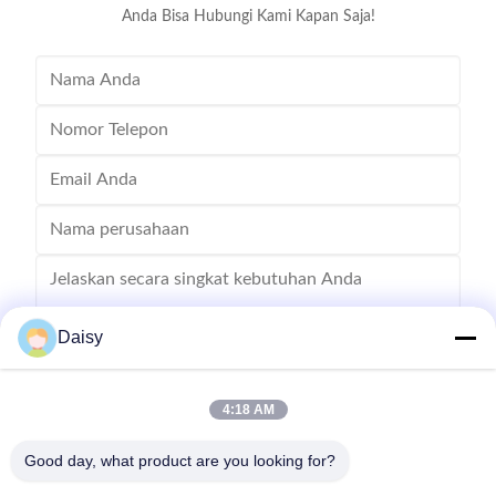
Anda Bisa Hubungi Kami Kapan Saja!
Daisy
4:18 AM
Mengirim
Good day, what product are you looking for?