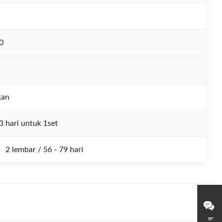
0
kan
3 hari untuk 1set
2 lembar / 56 - 79 hari