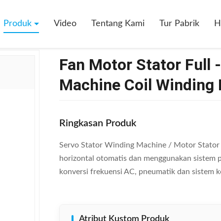
Full - Automatic Stator Winding Machine Coil Winding Inserting Machine
Produk
Video
Tentang Kami
Tur Pabrik
H
Fan Motor Stator Full 
Machine Coil Winding 
Ringkasan Produk
Servo Stator Winding Machine / Motor Stator
horizontal otomatis dan menggunakan sistem 
konversi frekuensi AC, pneumatik dan sistem kont
Atribut Kustom Produk