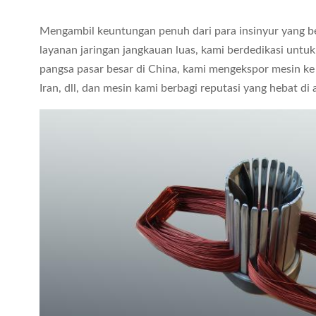
Mengambil keuntungan penuh dari para insinyur yang be
layanan jaringan jangkauan luas, kami berdedikasi untu
pangsa pasar besar di China, kami mengekspor mesin ke neg
Iran, dll, dan mesin kami berbagi reputasi yang hebat di