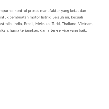
empurna, kontrol proses manufaktur yang ketat dan
tuk pembuatan motor listrik. Sejauh ini, kecuali
ralia, India, Brasil, Meksiko, Turki, Thailand, Vietnam,
lkan, harga terjangkau, dan after-service yang baik.