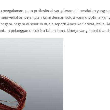
rpengalaman, para profesional yang terampil, peralatan yang s
k menyediakan pelanggan kami dengan solusi yang dioptimalkan un
ara-negara di seluruh dunia seperti Amerika Serikat, Italia, Aust
 antara pelanggan untuk itu tahan lama, kinerja yang dapat dianda