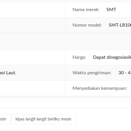
Nama merek:
SMT
Nomor model:
SMT-LR10
Harga:
Dapat dinegosiasi
si Laut.
Waktu pengiriman:
30 - 4
Menyediakan kemampuan:
esin
kipas langit-langit berliku mesin