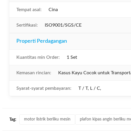
Tempat asal:
Cina
Sertifikasi:
ISO9001/SGS/CE
Properti Perdagangan
Kuantitas min Order:
1 Set
Kemasan rincian:
Kasus Kayu Cocok untuk Transporta
Syarat-syarat pembayaran:
T / T, L / C,
motor listrik berliku mesin
plafon kipas angin berliku m
Tag: