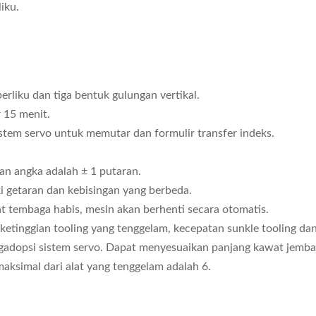
iku.
berliku dan tiga bentuk gulungan vertikal.
 15 menit.
istem servo untuk memutar dan formulir transfer indeks.
tan angka adalah ± 1 putaran.
ki getaran dan kebisingan yang berbeda.
t tembaga habis, mesin akan berhenti secara otomatis.
etinggian tooling yang tenggelam, kecepatan sunkle tooling dan
adopsi sistem servo. Dapat menyesuaikan panjang kawat jemba
aksimal dari alat yang tenggelam adalah 6.