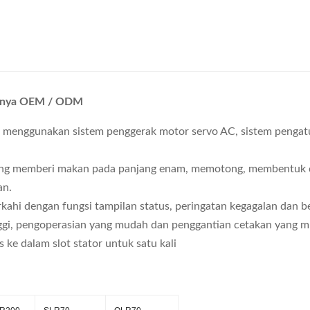
Jamnya OEM / ODM
dan menggunakan sistem penggerak motor servo AC, sistem pengat
is yang memberi makan pada panjang enam, memotong, membentuk
an.
kahi dengan fungsi tampilan status, peringatan kegagalan dan b
tinggi, pengoperasian yang mudah dan penggantian cetakan yang 
 ke dalam slot stator untuk satu kali