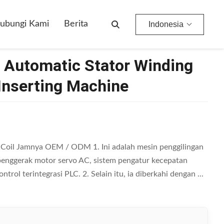
ubungi Kami
Berita
Indonesia
- Automatic Stator Winding
Inserting Machine
 Coil Jamnya OEM / ODM 1. Ini adalah mesin penggilingan
penggerak motor servo AC, sistem pengatur kecepatan
rol terintegrasi PLC. 2. Selain itu, ia diberkahi dengan ...