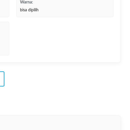
Warna:
bisa dipilih