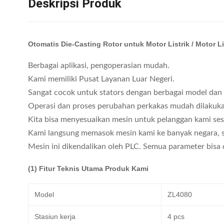
Deskripsi Produk
Otomatis Die-Casting Rotor untuk Motor Listrik / Motor 
Berbagai aplikasi, pengoperasian mudah.
Kami memiliki Pusat Layanan Luar Negeri.
Sangat cocok untuk stators dengan berbagai model dan 
Operasi dan proses perubahan perkakas mudah dilakuka
Kita bisa menyesuaikan mesin untuk pelanggan kami se
Kami langsung memasok mesin kami ke banyak negara, seper
Mesin ini dikendalikan oleh PLC. Semua parameter bisa di
(1) Fitur Teknis Utama Produk Kami
Model
ZL4080
Stasiun kerja
4 pcs