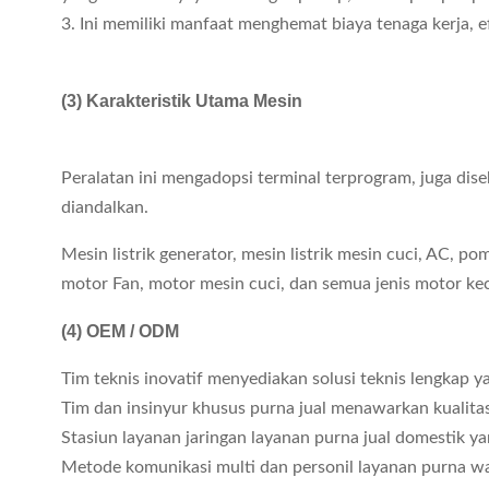
3. Ini memiliki manfaat menghemat biaya tenaga kerja, ef
(3) Karakteristik Utama Mesin
Peralatan ini mengadopsi terminal terprogram, juga di
diandalkan.
Mesin listrik generator, mesin listrik mesin cuci, AC, 
motor Fan, motor mesin cuci, dan semua jenis motor kecil
(4)
OEM / ODM
Tim teknis inovatif menyediakan solusi teknis lengkap
Tim dan insinyur khusus purna jual menawarkan kualitas
Stasiun layanan jaringan layanan purna jual domestik ya
Metode komunikasi multi dan personil layanan purna w