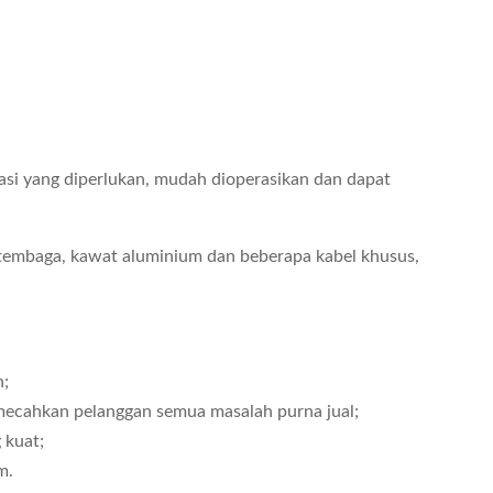
asi yang diperlukan, mudah dioperasikan dan dapat
wat tembaga, kawat aluminium dan beberapa kabel khusus,
n;
memecahkan pelanggan semua masalah purna jual;
 kuat;
m.