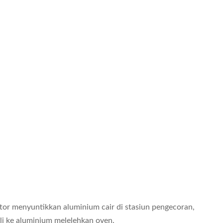
tor menyuntikkan aluminium cair di stasiun pengecoran,
li ke aluminium melelehkan oven.