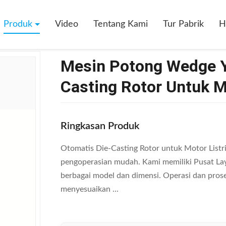
 Yang Tepat Otomatis Die - Casting Rotor Untuk Mesin Cuci Motor
Produk
Video
Tentang Kami
Tur Pabrik
H
Mesin Potong Wedge Y
Casting Rotor Untuk M
Ringkasan Produk
Otomatis Die-Casting Rotor untuk Motor Listri
pengoperasian mudah. Kami memiliki Pusat Lay
berbagai model dan dimensi. Operasi dan pros
menyesuaikan ...