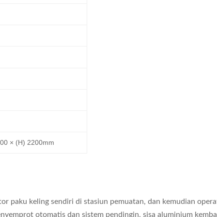
400 × (H) 2200mm
or paku keling sendiri di stasiun pemuatan, dan kemudian opera
enyemprot otomatis dan sistem pendingin, sisa aluminium kemba