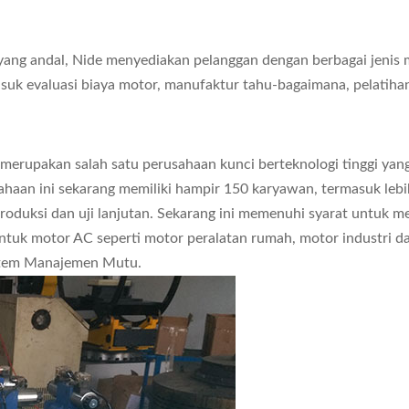
 yang andal, Nide menyediakan pelanggan dengan berbagai jenis
uk evaluasi biaya motor, manufaktur tahu-bagaimana, pelatihan
merupakan salah satu perusahaan kunci berteknologi tinggi ya
haan ini sekarang memiliki hampir 150 karyawan, termasuk lebih
 produksi dan uji lanjutan. Sekarang ini memenuhi syarat untuk 
tuk motor AC seperti motor peralatan rumah, motor industri da
Sistem Manajemen Mutu.