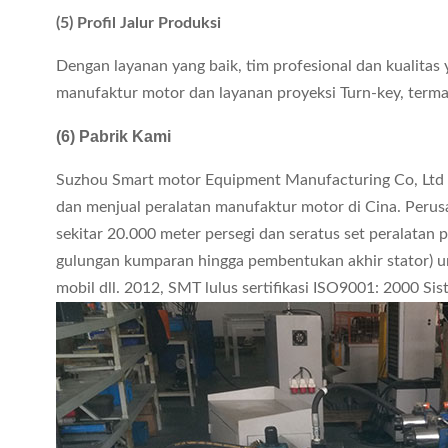
(5) Profil Jalur Produksi
Dengan layanan yang baik, tim profesional dan kualitas
manufaktur motor dan layanan proyeksi Turn-key, termas
(6) Pabrik Kami
Suzhou Smart motor Equipment Manufacturing Co, Ltd 
dan menjual peralatan manufaktur motor di Cina. Perusa
sekitar 20.000 meter persegi dan seratus set peralatan
gulungan kumparan hingga pembentukan akhir stator) un
mobil dll. 2012, SMT lulus sertifikasi ISO9001: 2000 