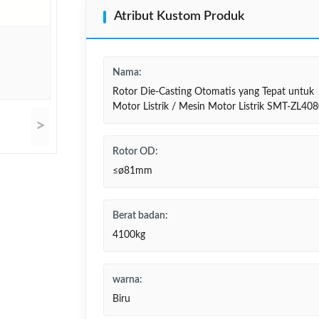
Atribut Kustom Produk
Nama:
Rotor Die-Casting Otomatis yang Tepat untuk
Motor Listrik / Mesin Motor Listrik SMT-ZL40
>
Rotor OD:
≤ø81mm
Berat badan:
4100kg
warna:
Biru