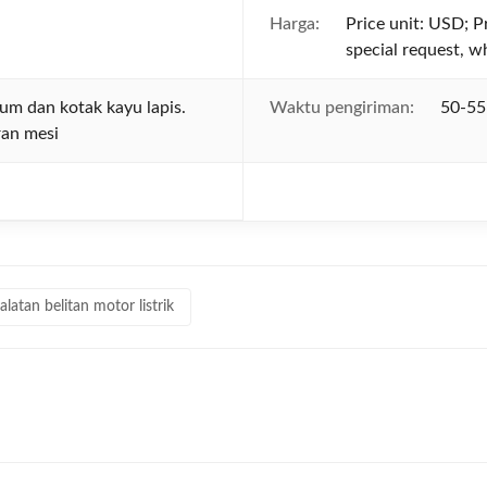
Harga:
Price unit: USD; P
special request, w
um dan kotak kayu lapis.
Waktu pengiriman:
50-55
ran mesi
alatan belitan motor listrik