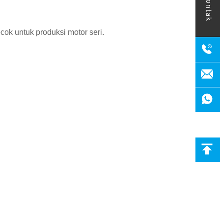
kontak
cok untuk produksi motor seri.