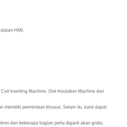
r dalam HMI;
oil Inserting Machine, Slot Insulation Machine dan
an memiliki permintaan khusus.
Selain itu, kami dapat
nis dan beberapa bagian perlu diganti akan gratis.