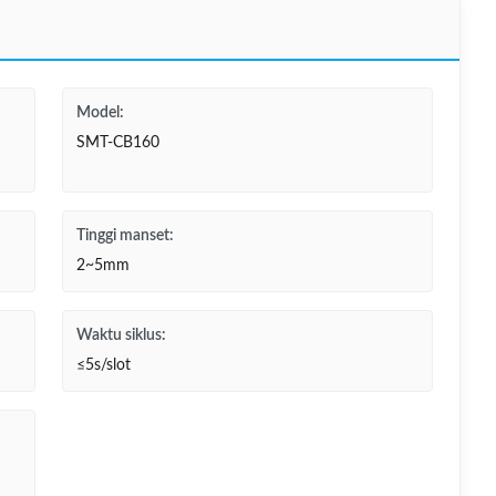
Model:
SMT-CB160
Tinggi manset:
2~5mm
Waktu siklus:
≤5s/slot