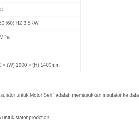
ot
 50 (60) HZ 3.5KW
1 MPa
0 × (W) 1900 × (H) 1400mm
ulator untuk Motor Seri" adalah memasukkan insulator ke dalam
 untuk stator prodction.