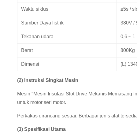
Waktu siklus
≤5s / sl
Sumber Daya listrik
380V /
Tekanan udara
0,6 ~ 
Berat
800Kg
Dimensi
(L) 134
(2) Instruksi Singkat Mesin
Mesin "Mesin Insulasi Slot Drive Mekanis Memasang Ins
untuk motor seri motor.
Perkakas dirancang sesuai.
Berbagai jenis alat tersedia
(3) Spesifikasi Utama