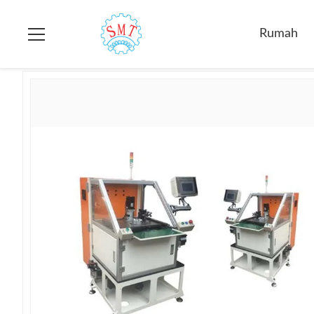
Rumah
>
Produk
>
Mesin Memasukkan Kertas
>
Mesin Pengge
Rumah