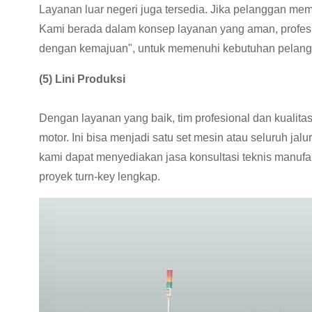
Layanan luar negeri juga tersedia.
Jika pelanggan memb
Kami berada dalam konsep layanan yang aman, profes
dengan kemajuan", untuk memenuhi kebutuhan pelangg
(5) Lini Produksi
Dengan layanan yang baik, tim profesional dan kualit
motor.
Ini bisa menjadi satu set mesin atau seluruh jalu
kami dapat menyediakan jasa konsultasi teknis manufak
proyek turn-key lengkap.