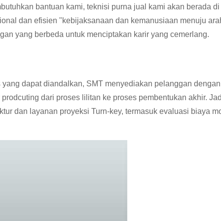
utuhkan bantuan kami, teknisi purna jual kami akan berada di
ional dan efisien "kebijaksanaan dan kemanusiaan menuju ar
an yang berbeda untuk menciptakan karir yang cemerlang.
as yang dapat diandalkan, SMT menyediakan pelanggan dengan b
r prodcuting dari proses lilitan ke proses pembentukan akhir.
Jad
tur dan layanan proyeksi Turn-key, termasuk evaluasi biaya mo