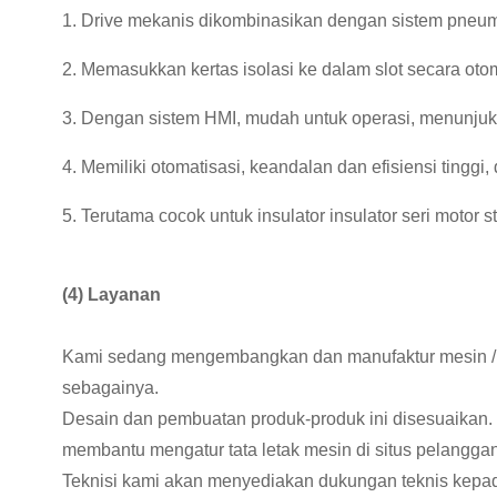
1. Drive mekanis dikombinasikan dengan sistem pneuma
2. Memasukkan kertas isolasi ke dalam slot secara otom
3. Dengan sistem HMI, mudah untuk operasi, menunjukk
4. Memiliki otomatisasi, keandalan dan efisiensi tinggi,
5. Terutama cocok untuk insulator insulator seri motor st
(4) Layanan
Kami sedang mengembangkan dan manufaktur mesin / per
sebagainya.
Desain dan pembuatan produk-produk ini disesuaikan.
membantu mengatur tata letak mesin di situs pelanggan 
Teknisi kami akan menyediakan dukungan teknis kepa