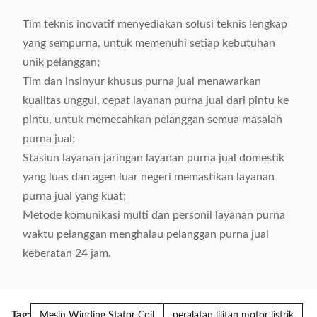
Tim teknis inovatif menyediakan solusi teknis lengkap
yang sempurna, untuk memenuhi setiap kebutuhan
unik pelanggan;
Tim dan insinyur khusus purna jual menawarkan
kualitas unggul, cepat layanan purna jual dari pintu ke
pintu, untuk memecahkan pelanggan semua masalah
purna jual;
Stasiun layanan jaringan layanan purna jual domestik
yang luas dan agen luar negeri memastikan layanan
purna jual yang kuat;
Metode komunikasi multi dan personil layanan purna
waktu pelanggan menghalau pelanggan purna jual
keberatan 24 jam.
Tag:
Mesin Winding Stator Coil
peralatan lilitan motor listrik