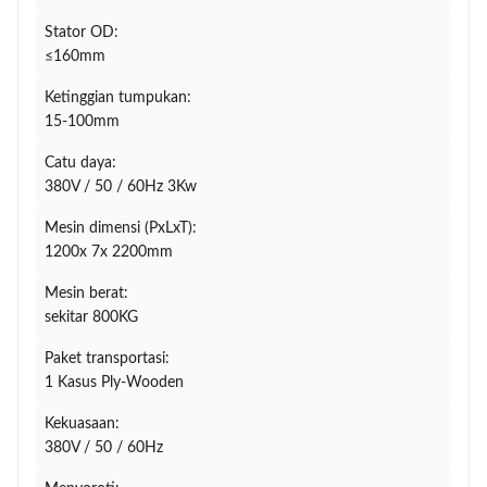
Stator OD:
≤160mm
Ketinggian tumpukan:
15-100mm
Catu daya:
380V / 50 / 60Hz 3Kw
Mesin dimensi (PxLxT):
1200x 7x 2200mm
Mesin berat:
sekitar 800KG
Paket transportasi:
1 Kasus Ply-Wooden
Kekuasaan:
380V / 50 / 60Hz