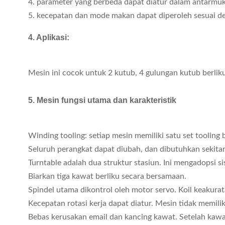
4. parameter yang berbeda dapat diatur dalam antarmu
5. kecepatan dan mode makan dapat diperoleh sesuai den
4. Aplikasi:
Mesin ini cocok untuk 2 kutub, 4 gulungan kutub berliku
5. Mesin fungsi utama dan karakteristik
Winding tooling: setiap mesin memiliki satu set tooling 
Seluruh perangkat dapat diubah, dan dibutuhkan sekitar
Turntable adalah dua struktur stasiun. Ini mengadopsi s
Biarkan tiga kawat berliku secara bersamaan.
Spindel utama dikontrol oleh motor servo. Koil keakura
Kecepatan rotasi kerja dapat diatur. Mesin tidak memili
Bebas kerusakan email dan kancing kawat. Setelah kawa