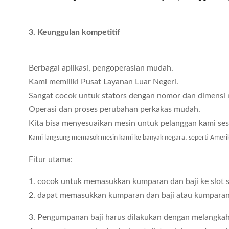
3. Keunggulan kompetitif
Berbagai aplikasi, pengoperasian mudah.
Kami memiliki Pusat Layanan Luar Negeri.
Sangat cocok untuk stators dengan nomor dan dimensi 
Operasi dan proses perubahan perkakas mudah.
Kita bisa menyesuaikan mesin untuk pelanggan kami se
Kami langsung memasok mesin kami ke banyak negara, seperti Amerika Se
Fitur utama:
1. cocok untuk memasukkan kumparan dan baji ke slot st
2. dapat memasukkan kumparan dan baji atau kumparan d
3. Pengumpanan baji harus dilakukan dengan melangkah