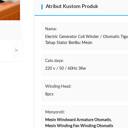
Atribut Kustom Produk
Nama:
Electric Generator Coil Winder / Otomatis Tiga
Tahap Stator Berliku Mesin
>
Catu daya:
220 v / 50 / 60Hz 3Kw
Winding Head:
8pcs
Menyoroti:
Mesin Windward Armature Otomatis
,
Mesin Winding Fan Winding Otomatis