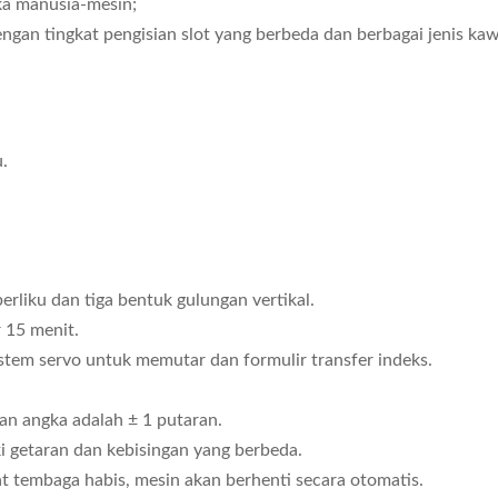
ka manusia-mesin;
gan tingkat pengisian slot yang berbeda dan berbagai jenis kaw
.
berliku dan tiga bentuk gulungan vertikal.
 15 menit.
istem servo untuk memutar dan formulir transfer indeks.
tan angka adalah ± 1 putaran.
ki getaran dan kebisingan yang berbeda.
t tembaga habis, mesin akan berhenti secara otomatis.