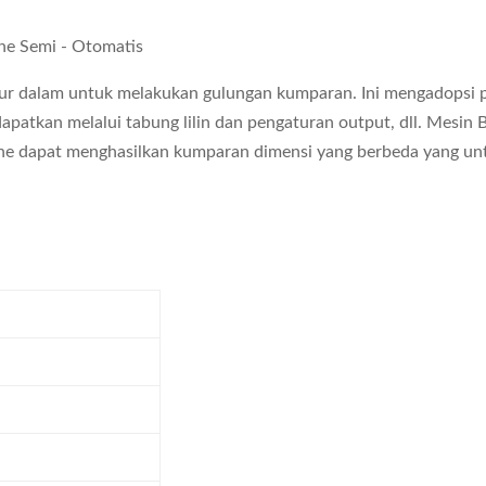
e Semi - Otomatis
ur dalam untuk melakukan gulungan kumparan. Ini mengadopsi 
ndapatkan melalui tabung lilin dan pengaturan output, dll. Mesin
ine dapat menghasilkan kumparan dimensi yang berbeda yang un