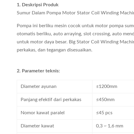
1. Deskripsi Produk
Sumur Dalam Pompa Motor Stator Coil Winding Machin
Pompa ini berliku mesin cocok untuk motor pompa sum
otomatis berliku, auto arraying, slot crossing, auto me
untuk motor daya besar. Big Stator Coil Winding Mach
perkakas, dan tegangan disesuaikan.
2. Parameter teknis:
Diameter ayunan
≤1200mm
Panjang efektif dari perkakas
≤450mm
Nomor kawat paralel
≤45 pcs
Diameter kawat
0,3 ~ 1,6 mm