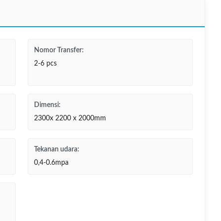
Nomor Transfer:
2-6 pcs
Dimensi:
2300x 2200 x 2000mm
Tekanan udara:
0,4-0.6mpa