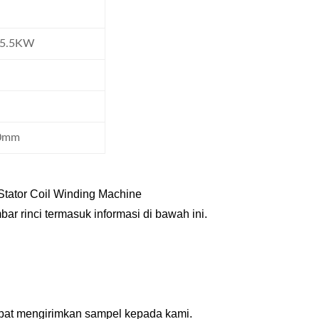
z 5.5KW
00mm
Stator Coil Winding Machine
ar rinci termasuk informasi di bawah ini.
apat mengirimkan sampel kepada kami.