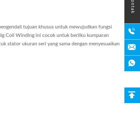
kontak
pengendali tujuan khusus untuk mewujudkan fungsi
 Big Coil Winding ini cocok untuk berliku kumparan
tuk stator ukuran seri yang sama dengan menyesuaikan