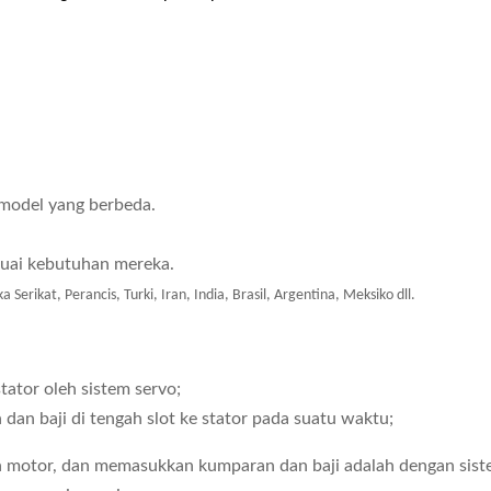
model yang berbeda.
suai kebutuhan mereka.
rikat, Perancis, Turki, Iran, India, Brasil, Argentina, Meksiko dll.
ator oleh sistem servo;
an baji di tengah slot ke stator pada suatu waktu;
 motor, dan memasukkan kumparan dan baji adalah dengan sist