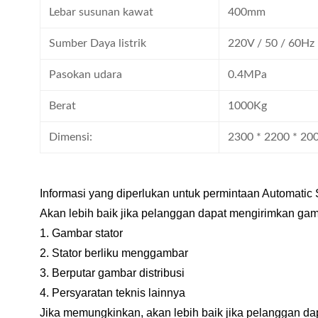
Lebar susunan kawat
400mm
Sumber Daya listrik
220V / 50 / 60H
Pasokan udara
0.4MPa
Berat
1000Kg
Dimensi:
2300 * 2200 * 2
Informasi yang diperlukan untuk permintaan Automatic 
Akan lebih baik jika pelanggan dapat mengirimkan gamb
1. Gambar stator
2. Stator berliku menggambar
3. Berputar gambar distribusi
4. Persyaratan teknis lainnya
Jika memungkinkan, akan lebih baik jika pelanggan d