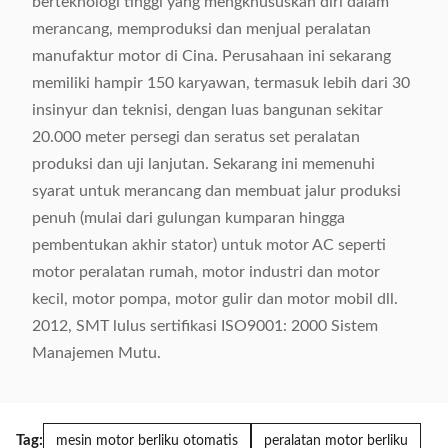
berteknologi tinggi yang mengkhususkan diri dalam
merancang, memproduksi dan menjual peralatan
manufaktur motor di Cina. Perusahaan ini sekarang
memiliki hampir 150 karyawan, termasuk lebih dari 30
insinyur dan teknisi, dengan luas bangunan sekitar
20.000 meter persegi dan seratus set peralatan
produksi dan uji lanjutan. Sekarang ini memenuhi
syarat untuk merancang dan membuat jalur produksi
penuh (mulai dari gulungan kumparan hingga
pembentukan akhir stator) untuk motor AC seperti
motor peralatan rumah, motor industri dan motor
kecil, motor pompa, motor gulir dan motor mobil dll.
2012, SMT lulus sertifikasi ISO9001: 2000 Sistem
Manajemen Mutu.
Tag:
mesin motor berliku otomatis
peralatan motor berliku