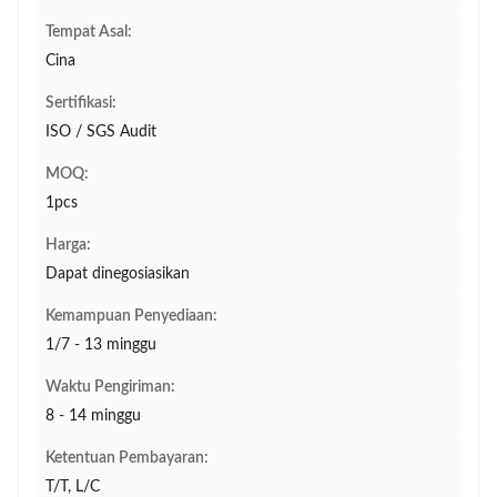
Tempat Asal:
Cina
Sertifikasi:
ISO / SGS Audit
MOQ:
1pcs
Harga:
Dapat dinegosiasikan
Kemampuan Penyediaan:
1/7 - 13 minggu
Waktu Pengiriman:
8 - 14 minggu
Ketentuan Pembayaran:
T/T, L/C