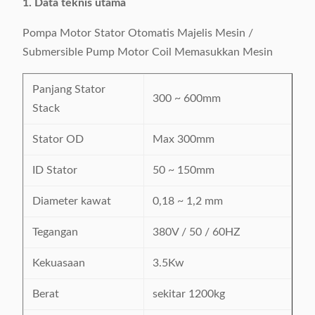
1. Data teknis utama
Pompa Motor Stator Otomatis Majelis Mesin /
Submersible Pump Motor Coil Memasukkan Mesin
Panjang Stator
300 ~ 600mm
Stack
Stator OD
Max 300mm
ID Stator
50 ~ 150mm
Diameter kawat
0,18 ~ 1,2 mm
Tegangan
380V / 50 / 60HZ
Kekuasaan
3.5Kw
Berat
sekitar 1200kg