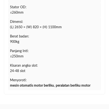
Stator OD:
≤260mm
Dimensi:
(L) 2650 × (W) 820 × (H) 1100mm
Berat badan:
900kg
Panjang Inti:
≤250mm
Kisaran angka slot:
24-48 slot
Menyoroti:
mesin otomatis motor berliku
,
peralatan berliku motor