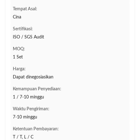
Tempat Asal:
Cina
Sertifikasi:
ISO / SGS Audit
MOQ:
1 Set
Harga:
Dapat dinegosiasikan
Kemampuan Penyediaan:
1 / 7-10 minggu
Waktu Pengiriman:
7-10 minggu
Ketentuan Pembayaran:
T / T, L / C