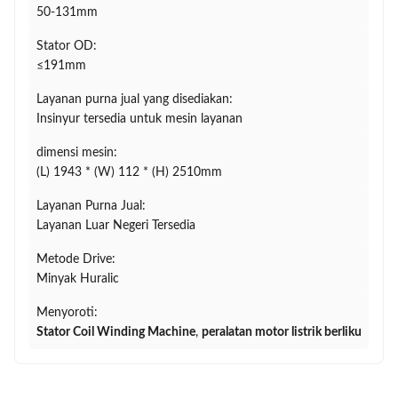
50-131mm
Stator OD:
≤191mm
Layanan purna jual yang disediakan:
Insinyur tersedia untuk mesin layanan
dimensi mesin:
(L) 1943 * (W) 112 * (H) 2510mm
Layanan Purna Jual:
Layanan Luar Negeri Tersedia
Metode Drive:
Minyak Huralic
Menyoroti:
Stator Coil Winding Machine
,
peralatan motor listrik berliku