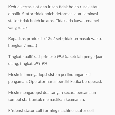
Kedua kertas slot dan irisan tidak boleh rusak atau
dibalik. Stator tidak boleh deformasi atau laminasi
stator tidak boleh ke atas. Tidak ada kawat enamel
yang rusak.
Kapasitas produksi ≤13s / set (tidak termasuk waktu
bongkar / muat)
Tingkat kualifikasi primer ≥99.5%, setelah pengerjaan
ulang, tingkat ≥99.9%
Mesin ini mengadopsi sistem perlindungan kisi
pengaman. Operator harus berdiri ketika beroperasi.
Mesin mengadopsi dua tangan secara bersamaan
tombol start untuk memastikan keamanan.
Efisiensi stator coil forming machine, stator coil