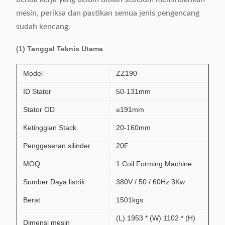
mesin, periksa dan pastikan semua jenis pengencang
sudah kencang.
(1) Tanggal Teknis Utama
Model
ZZ190
ID Stator
50-131mm
Stator OD
≤191mm
Ketinggian Stack
20-160mm
Penggeseran silinder
20F
MOQ
1 Coil Forming Machine
Sumber Daya listrik
380V / 50 / 60Hz 3Kw
Berat
1501kgs
(L) 1953 * (W) 1102 * (H)
Dimensi mesin