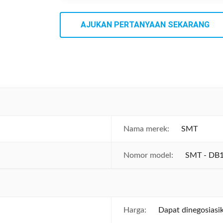
AJUKAN PERTANYAAN SEKARANG
Nama merek:
SMT
Nomor model:
SMT - DB
Harga:
Dapat dinegosiasi