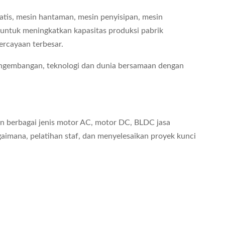
tis, mesin hantaman, mesin penyisipan, mesin
untuk meningkatkan kapasitas produksi pabrik
ercayaan terbesar.
engembangan, teknologi dan dunia bersamaan dengan
an berbagai jenis motor AC, motor DC, BLDC jasa
aimana, pelatihan staf, dan menyelesaikan proyek kunci