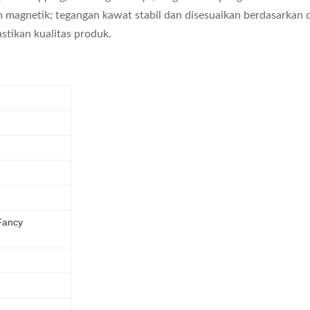
 magnetik; tegangan kawat stabil dan disesuaikan berdasarkan 
tikan kualitas produk.
 Fancy