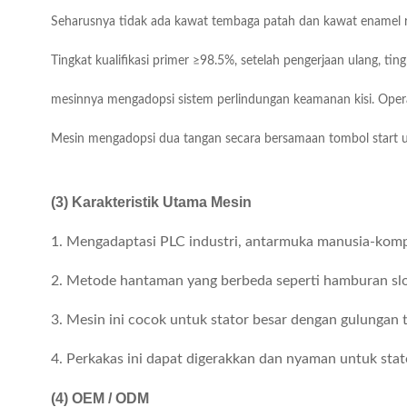
Seharusnya tidak ada kawat tembaga patah dan kawat enamel r
Tingkat kualifikasi primer ≥98.5%, setelah pengerjaan ulang, ti
mesinnya mengadopsi sistem perlindungan keamanan kisi.
Opera
Mesin mengadopsi dua tangan secara bersamaan tombol start
(3) Karakteristik Utama Mesin
1. Mengadaptasi PLC industri, antarmuka manusia-kompu
2. Metode hantaman yang berbeda seperti hamburan sl
3. Mesin ini cocok untuk stator besar dengan gulungan t
4. Perkakas ini dapat digerakkan dan nyaman untuk sta
(4)
OEM / ODM