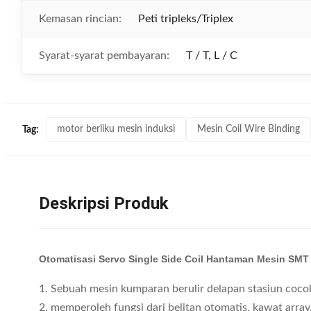
Kemasan rincian:
Peti tripleks/Triplex
Syarat-syarat pembayaran:
T / T, L / C
motor berliku mesin induksi
Mesin Coil Wire Binding
Tag:
Deskripsi Produk
Otomatisasi Servo Single Side Coil Hantaman Mesin SMT
1. Sebuah mesin kumparan berulir delapan stasiun cocok 
2. memperoleh fungsi dari belitan otomatis, kawat array,