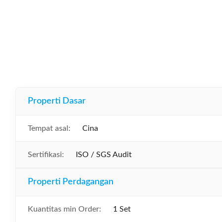
Properti Dasar
Tempat asal:
Cina
Sertifikasi:
ISO / SGS Audit
Properti Perdagangan
Kuantitas min Order:
1 Set