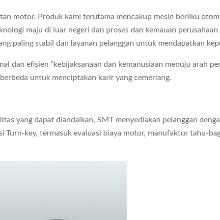
tan motor. Produk kami terutama mencakup mesin berliku otoma
ologi maju di luar negeri dan proses dan kemauan perusahaan 
ang paling stabil dan layanan pelanggan untuk mendapatkan kep
nal dan efisien "kebijaksanaan dan kemanusiaan menuju arah p
berbeda untuk menciptakan karir yang cemerlang.
alitas yang dapat diandalkan, SMT menyediakan pelanggan deng
i Turn-key, termasuk evaluasi biaya motor, manufaktur tahu-bag