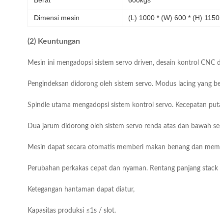
Berat
600kgs
Dimensi mesin
(L) 1000 * (W) 600 * (H) 11
(2) Keuntungan
Mesin ini mengadopsi sistem servo driven, desain kontrol CNC
Pengindeksan didorong oleh sistem servo.
Modus lacing yang be
Spindle utama mengadopsi sistem kontrol servo.
Kecepatan puta
Dua jarum didorong oleh sistem servo renda atas dan bawah s
Mesin dapat secara otomatis memberi makan benang dan mem
Perubahan perkakas cepat dan nyaman.
Rentang panjang stack
Ketegangan hantaman dapat diatur,
Kapasitas produksi ≤1s / slot.