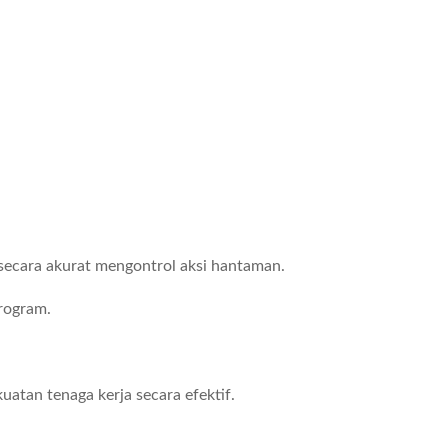
 secara akurat mengontrol aksi hantaman.
rogram.
atan tenaga kerja secara efektif.