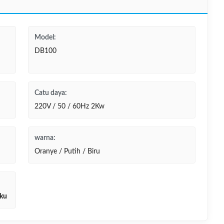
Model:
DB100
Catu daya:
220V / 50 / 60Hz 2Kw
warna:
Oranye / Putih / Biru
iku