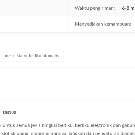
Waktu pengiriman:
6-8 m
Menyediakan kemampuan:
mesin stator berliku otomatis
 - DB100
untuk semua jenis bingkai berliku, berliku elektronik dan gabun
 slot skipping, nomor gilirannya, langkah dan pengaturan diamete