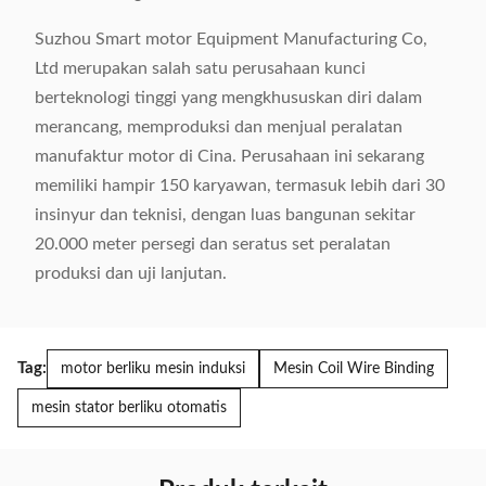
Suzhou Smart motor Equipment Manufacturing Co,
Ltd merupakan salah satu perusahaan kunci
berteknologi tinggi yang mengkhususkan diri dalam
merancang, memproduksi dan menjual peralatan
manufaktur motor di Cina. Perusahaan ini sekarang
memiliki hampir 150 karyawan, termasuk lebih dari 30
insinyur dan teknisi, dengan luas bangunan sekitar
20.000 meter persegi dan seratus set peralatan
produksi dan uji lanjutan.
Tag:
motor berliku mesin induksi
Mesin Coil Wire Binding
mesin stator berliku otomatis