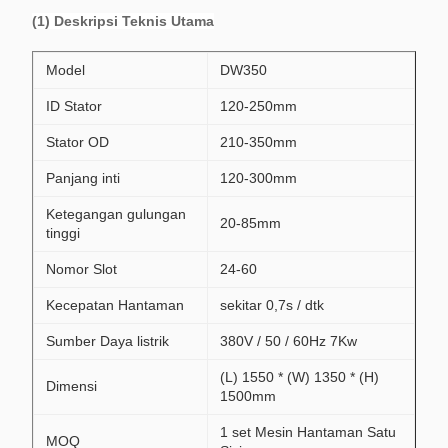
(1) Deskripsi Teknis Utama
Model
DW350
ID Stator
120-250mm
Stator OD
210-350mm
Panjang inti
120-300mm
Ketegangan gulungan
20-85mm
tinggi
Nomor Slot
24-60
Kecepatan Hantaman
sekitar 0,7s / dtk
Sumber Daya listrik
380V / 50 / 60Hz 7Kw
(L) 1550 * (W) 1350 * (H)
Dimensi
1500mm
1 set Mesin Hantaman Satu
MOQ