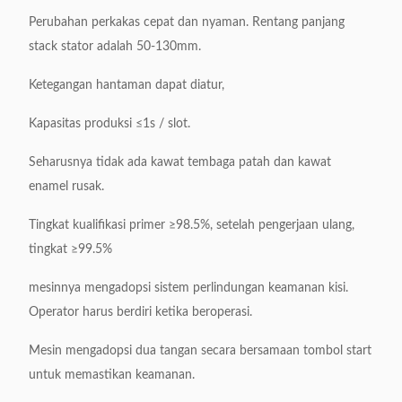
Perubahan perkakas cepat dan nyaman.
Rentang panjang
stack stator adalah 50-130mm.
Ketegangan hantaman dapat diatur,
Kapasitas produksi ≤1s / slot.
Seharusnya tidak ada kawat tembaga patah dan kawat
enamel rusak.
Tingkat kualifikasi primer ≥98.5%, setelah pengerjaan ulang,
tingkat ≥99.5%
mesinnya mengadopsi sistem perlindungan keamanan kisi.
Operator harus berdiri ketika beroperasi.
Mesin mengadopsi dua tangan secara bersamaan tombol start
untuk memastikan keamanan.