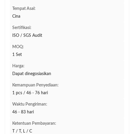
Tempat Asal:
Cina
Sertifikasi:
ISO / SGS Audit
MOQ:
1 Set
Harga:
Dapat dinegosiasikan
Kemampuan Penyediaan:
1 pcs / 46 - 76 hari
Waktu Pengiriman:
46 - 83 hari
Ketentuan Pembayaran:
T / T, L / C