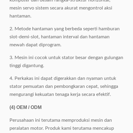
komputer dan desain rangka-struktur horizontal,
mesin servo sistem secara akurat mengontrol aksi
hantaman.
2. Metode hantaman yang berbeda seperti hamburan
slot-demi-slot, hantaman interval dan hantaman
mewah dapat diprogram.
3. Mesin ini cocok untuk stator besar dengan gulungan
tinggi digantung.
4. Perkakas ini dapat digerakkan dan nyaman untuk
stator pemuatan dan pembongkaran cepat, sehingga
mengurangi kekuatan tenaga kerja secara efektif.
(4)
OEM / ODM
Perusahaan ini terutama memproduksi mesin dan
peralatan motor. Produk kami terutama mencakup