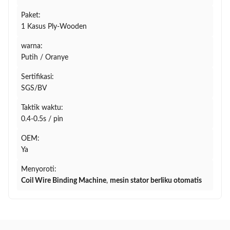
Paket:
1 Kasus Ply-Wooden
warna:
Putih / Oranye
Sertifikasi:
SGS/BV
Taktik waktu:
0.4-0.5s / pin
OEM:
Ya
Menyoroti:
Coil Wire Binding Machine
,
mesin stator berliku otomatis