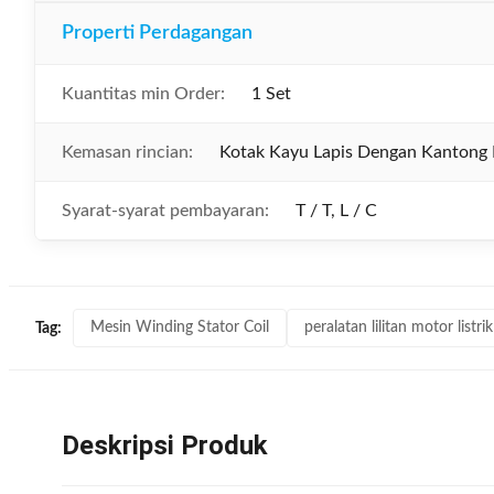
Properti Perdagangan
Kuantitas min Order:
1 Set
Kemasan rincian:
Kotak Kayu Lapis Dengan Kantong P
Syarat-syarat pembayaran:
T / T, L / C
Mesin Winding Stator Coil
peralatan lilitan motor listrik
Tag:
Deskripsi Produk