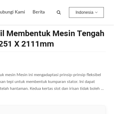
ubungi Kami
Berita
Indonesia
Coil Membentuk Mesin Tengah
1251 X 2111mm
 mesin Mesin ini mengadaptasi prinsip-prinsip fleksibel
n tepi untuk membentuk kumparan stator. Ini dapat
elah hantaman. Kedua kertas slot dan irisan tidak boleh ...