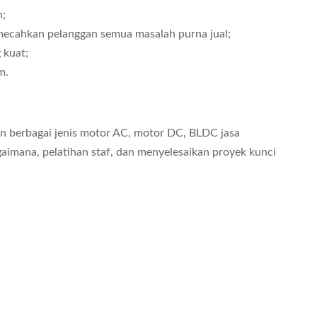
n;
memecahkan pelanggan semua masalah purna jual;
 kuat;
m.
an berbagai jenis motor AC, motor DC, BLDC jasa
aimana, pelatihan staf, dan menyelesaikan proyek kunci