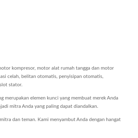
 motor kompresor, motor alat rumah tangga dan motor
asi celah, belitan otomatis, penyisipan otomatis,
lot stator.
 yang merupakan elemen kunci yang membuat merek Anda
adi mitra Anda yang paling dapat diandalkan.
 mitra dan teman. Kami menyambut Anda dengan hangat