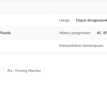
Harga:
Dapat dinegosiasi
lastik.
Waktu pengiriman:
40 -85
Menyediakan kemampuan:
Pra - Forming Machine