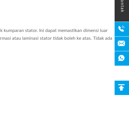
kontak
 kumparan stator. Ini dapat memastikan dimensi luar
rmasi atau laminasi stator tidak boleh ke atas. Tidak ada