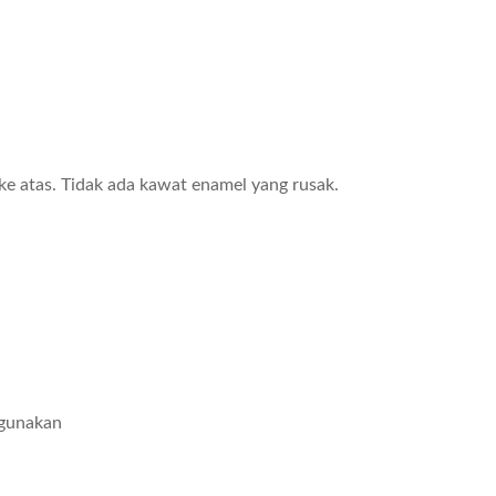
h ke atas. Tidak ada kawat enamel yang rusak.
igunakan