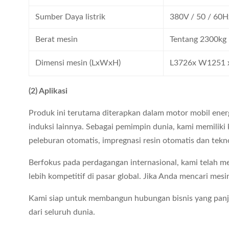
Sumber Daya listrik
380V / 50 / 60
Berat mesin
Tentang 2300kg
Dimensi mesin (LxWxH)
L3726x W1251
(2) Aplikasi
Produk ini terutama diterapkan dalam motor mobil ener
induksi lainnya. Sebagai pemimpin dunia, kami memiliki k
peleburan otomatis, impregnasi resin otomatis dan tekn
Berfokus pada perdagangan internasional, kami telah 
lebih kompetitif di pasar global. Jika Anda mencari m
Kami siap untuk membangun hubungan bisnis yang pan
dari seluruh dunia.