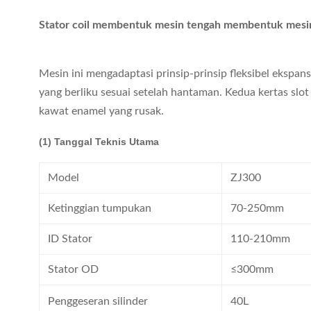
Stator coil membentuk mesin tengah membentuk mesi
Mesin ini mengadaptasi prinsip-prinsip fleksibel eksp
yang berliku sesuai setelah hantaman. Kedua kertas slot d
kawat enamel yang rusak.
(1) Tanggal Teknis Utama
Model
ZJ300
Ketinggian tumpukan
70-250mm
ID Stator
110-210mm
Stator OD
≤300mm
Penggeseran silinder
40L