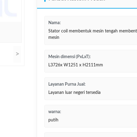
Nama:
Stator coil membentuk mesin tengah memben
mesin
>
Mesin dimensi (PxLxT):
L3726x W1251 x H2111mm
Layanan Purna Jual:
Layanan luar negeri tersedia
warna:
putih