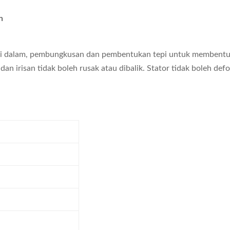
n
ansi dalam, pembungkusan dan pembentukan tepi untuk membentuk
an irisan tidak boleh rusak atau dibalik. Stator tidak boleh defo