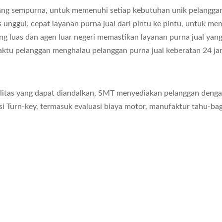
 yang sempurna, untuk memenuhi setiap kebutuhan unik pelangga
 unggul, cepat layanan purna jual dari pintu ke pintu, untuk 
ng luas dan agen luar negeri memastikan layanan purna jual yang
aktu pelanggan menghalau pelanggan purna jual keberatan 24 ja
alitas yang dapat diandalkan, SMT menyediakan pelanggan deng
i Turn-key, termasuk evaluasi biaya motor, manufaktur tahu-bag