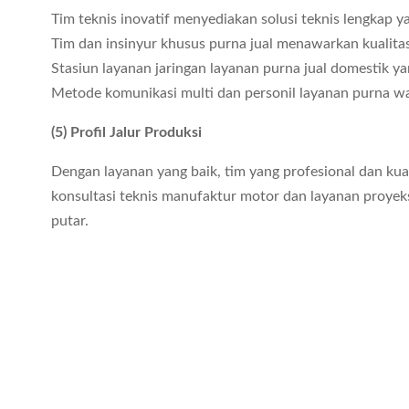
Tim teknis inovatif menyediakan solusi teknis lengkap
Tim dan insinyur khusus purna jual menawarkan kualitas
Stasiun layanan jaringan layanan purna jual domestik ya
Metode komunikasi multi dan personil layanan purna w
(5) Profil Jalur Produksi
Dengan layanan yang baik, tim yang profesional dan ku
konsultasi teknis manufaktur motor dan layanan proyeks
putar.