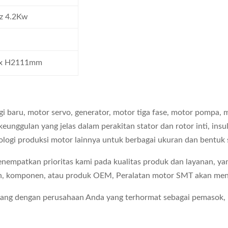
Hz 4.2Kw
 x H2111mm
gi baru, motor servo, generator, motor tiga fase, motor pompa,
eunggulan yang jelas dalam perakitan stator dan rotor inti, insul
ologi produksi motor lainnya untuk berbagai ukuran dan bentuk s
menempatkan prioritas kami pada kualitas produk dan layanan,
esin, komponen, atau produk OEM, Peralatan motor SMT akan menj
jang dengan perusahaan Anda yang terhormat sebagai pemasok,