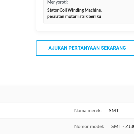
Menyoroti:
Stator Coil Winding Machine
,
peralatan motor listrik berliku
AJUKAN PERTANYAAN SEKARANG
Nama merek:
SMT
Nomor model:
SMT - ZJ3