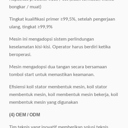
bongkar / muat)
Tingkat kualifikasi primer ≥99,5%, setelah pengerjaan
ulang, tingkat ≥99,9%
Mesin ini mengadopsi sistem perlindungan
keselamatan kisi-kisi. Operator harus berdiri ketika
beroperasi.
Mesin mengadopsi dua tangan secara bersamaan
tombol start untuk memastikan keamanan.
Efisiensi koil stator membentuk mesin, koil stator
membentuk mesin, koil membentuk mesin bekerja, koil
membentuk mesin yang digunakan
(4)
OEM / ODM
Tim teknis yang inovatif memberikan solusi teknis