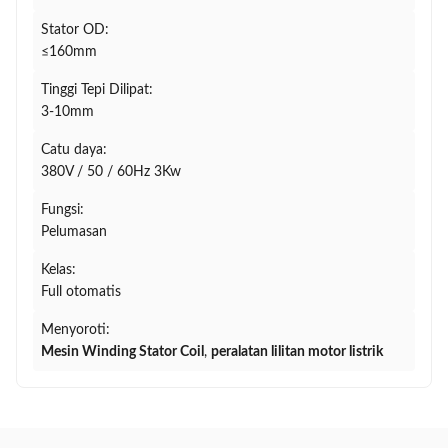
Stator OD:
≤160mm
Tinggi Tepi Dilipat:
3-10mm
Catu daya:
380V / 50 / 60Hz 3Kw
Fungsi:
Pelumasan
Kelas:
Full otomatis
Menyoroti:
Mesin Winding Stator Coil
,
peralatan lilitan motor listrik