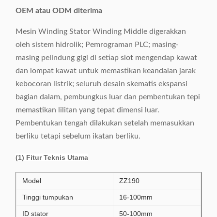
OEM atau ODM diterima
Mesin Winding Stator Winding Middle digerakkan
oleh sistem hidrolik; Pemrograman PLC; masing-
masing pelindung gigi di setiap slot mengendap kawat
dan lompat kawat untuk memastikan keandalan jarak
kebocoran listrik; seluruh desain skematis ekspansi
bagian dalam, pembungkus luar dan pembentukan tepi
memastikan lilitan yang tepat dimensi luar.
Pembentukan tengah dilakukan setelah memasukkan
berliku tetapi sebelum ikatan berliku.
(1) Fitur Teknis Utama
Model
ZZ190
Tinggi tumpukan
16-100mm
ID stator
50-100mm