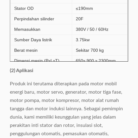
Stator OD
≤190mm
Perpindahan silinder
20F
Memasukkan
380V / 50 / 60Hz
Sumber Daya listrik
3.75kw
Berat mesin
Sekitar 700 kg
Dimensi mesin (PxLxT)
650x 900 x 2300mm
(2) Aplikasi
Produk ini terutama diterapkan pada motor mobil
energi baru, motor servo, generator, motor tiga fase,
motor pompa, motor kompresor, motor alat rumah
tangga dan motor induksi lainnya. Sebagai pemimpin
dunia, kami memiliki keunggulan yang jelas dalam
perakitan inti stator dan rotor, insulasi slot,
penggulungan otomatis, pemasukan otomatis,