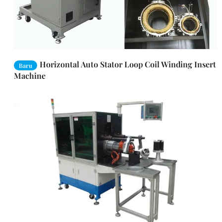
Horizontal Auto Stator Loop Coil Winding Insert
Baru
Machine