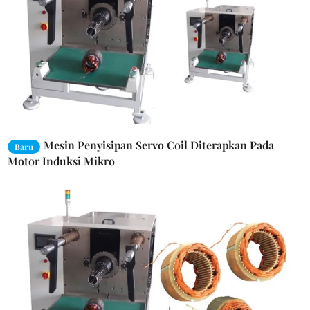
Mesin Penyisipan Servo Coil Diterapkan Pada
Baru
Motor Induksi Mikro