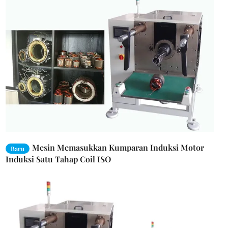
Mesin Memasukkan Kumparan Induksi Motor
Baru
Induksi Satu Tahap Coil ISO