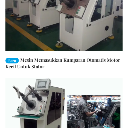
Mesin Memasukkan Kumparan Otomatis Motor
Baru
Kecil Untuk Stator