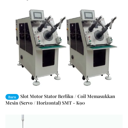
Slot Motor Stator Berliku / Coil Memasukkan
Baru
Mesin (Servo / Horizontal) SMT - K90