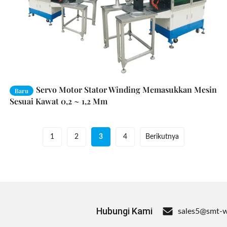
Servo Motor Stator Winding Memasukkan Mesin
Baru
Sesuai Kawat 0,2 ~ 1,2 Mm
1
2
3
4
Berikutnya
Hubungi Kami
sales5@smt-