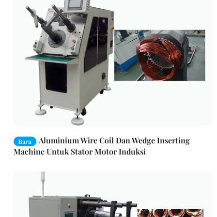
Aluminium Wire Coil Dan Wedge Inserting
Baru
Machine Untuk Stator Motor Induksi