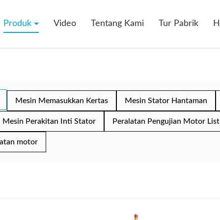
Produk
Video
Tentang Kami
Tur Pabrik
H
Mesin Memasukkan Kertas
Mesin Stator Hantaman
Mesin Perakitan Inti Stator
Peralatan Pengujian Motor List
atan motor