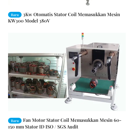
3Kw Otomatis Stator Coil Memasukkan Mesin
Baru
KW300 Model 380V
Fan Motor Stator Coil Memasukkan Mesin 60-
Baru
150 mm Stator ID ISO / SGS Audit