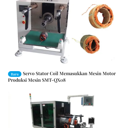
Servo Stator Coil Memasukkan Mesin Motor
Baru
Produksi Mesin SMT-QX08