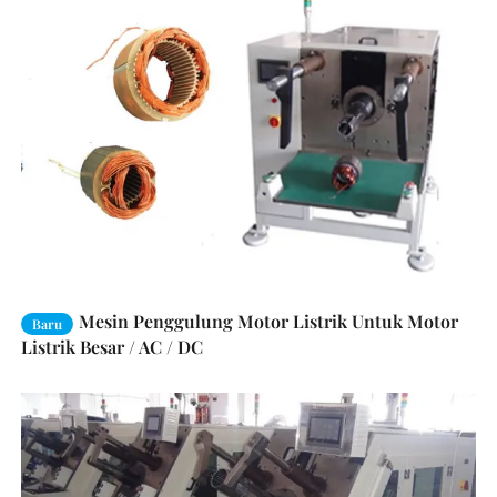
Mesin Penggulung Motor Listrik Untuk Motor
Baru
Listrik Besar / AC / DC