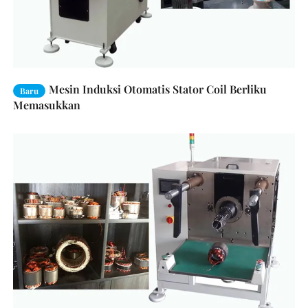
Mesin Induksi Otomatis Stator Coil Berliku
Baru
Memasukkan