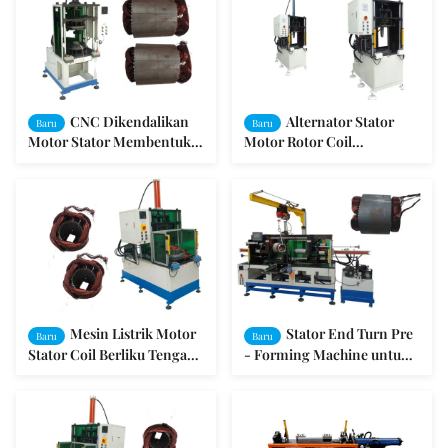
CNC Dikendalikan
Alternator Stator
Baru
Baru
Motor Stator Membentuk
Motor Rotor Coil
Mesin ISO / SGS Audit
Membentuk Mesin 50Hz /
60Hz 3.75Kw
Mesin Listrik Motor
Stator End Turn Pre
Baru
Baru
Stator Coil Berliku Tengah
- Forming Machine untuk
Membentuk Untuk Kawat
Produksi Motor SMT -
Tembaga
ZJ300