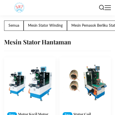
Semua
Mesin Stator Winding
Mesin Pemasok Berliku Sta
Mesin Stator Hantaman
Motor Kecil Motor
Stator Coil
Baru
Baru