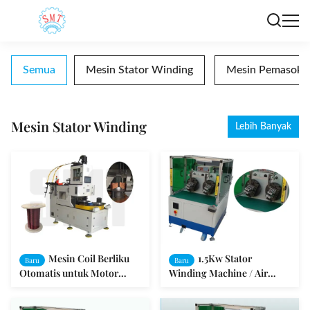
Semua
Mesin Stator Winding
Mesin Pemasok Be
Mesin Stator Winding
Lebih Banyak
Mesin Coil Berliku
1.5Kw Stator
Baru
Baru
Otomatis untuk Motor
Winding Machine / Air
Induksi Motor AC
Conditioner Motor Coil
Winding Machine